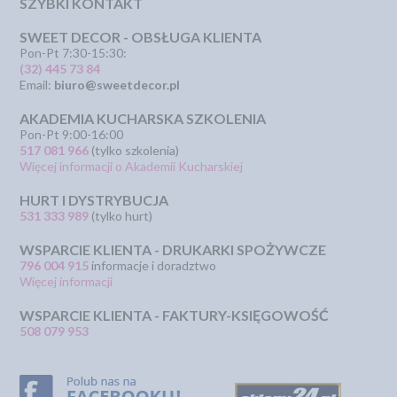
SZYBKI KONTAKT
SWEET DECOR - OBSŁUGA KLIENTA
Pon-Pt 7:30-15:30:
(32) 445 73 84
Email:
biuro@sweetdecor.pl
AKADEMIA KUCHARSKA SZKOLENIA
Pon-Pt 9:00-16:00
517 081 966
(tylko szkolenia)
Więcej informacji o Akademii Kucharskiej
HURT I DYSTRYBUCJA
531 333 989
(tylko hurt)
WSPARCIE KLIENTA - DRUKARKI SPOŻYWCZE
796 004 915
informacje i doradztwo
Więcej informacji
WSPARCIE KLIENTA - FAKTURY-KSIĘGOWOŚĆ
508 079 953