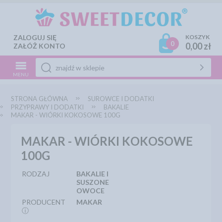
ZALOGUJ SIĘ
KOSZYK
0
0,00 zł
ZAŁÓŻ KONTO
MENU
STRONA GŁÓWNA
SUROWCE I DODATKI
PRZYPRAWY I DODATKI
BAKALIE
MAKAR - WIÓRKI KOKOSOWE 100G
MAKAR - WIÓRKI KOKOSOWE
100G
RODZAJ
BAKALIE I
SUSZONE
OWOCE
PRODUCENT
MAKAR
ⓘ