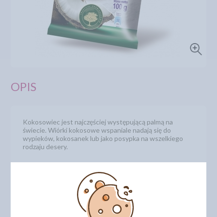
OPIS
Kokosowiec jest najczęściej występującą palmą na
świecie. Wiórki kokosowe wspaniale nadają się do
wypieków, kokosanek lub jako posypka na wszelkiego
rodzaju desery.
DODAJ SWOJĄ OPINIĘ
PRODUKTY PODOBNE
INNI KLIENCI KUPILI TEŻ