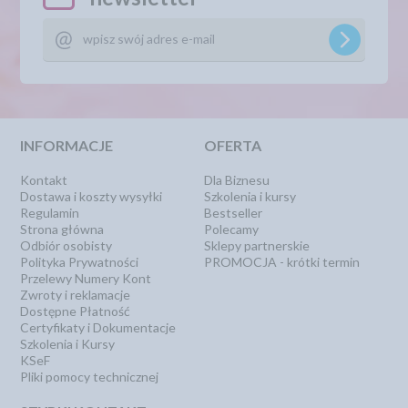
INFORMACJE
OFERTA
Kontakt
Dla Biznesu
Dostawa i koszty wysyłki
Szkolenia i kursy
Regulamin
Bestseller
Strona główna
Polecamy
Odbiór osobisty
Sklepy partnerskie
Polityka Prywatności
PROMOCJA - krótki termin
Przelewy Numery Kont
Zwroty i reklamacje
Dostępne Płatność
Certyfikaty i Dokumentacje
Szkolenia i Kursy
KSeF
Pliki pomocy technicznej