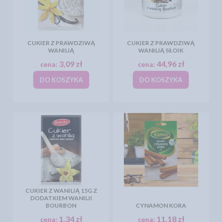
CUKIER Z PRAWDZIWĄ
CUKIER Z PRAWDZIWĄ
WANILIĄ
WANILIĄ SŁOIK
3,09 zł
44,96 zł
cena:
cena:
DO KOSZYKA
DO KOSZYKA
CUKIER Z WANILIĄ 15G Z
DODATKIEM WANILII
BOURBON
CYNAMON KORA
1,34 zł
11,18 zł
cena:
cena: