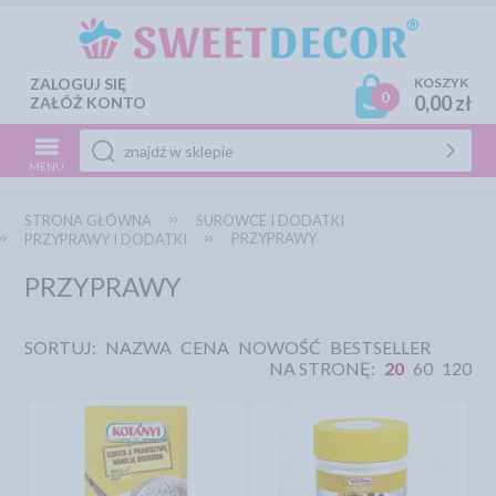
ZALOGUJ SIĘ
KOSZYK
0
0,00 zł
ZAŁÓŻ KONTO
MENU
STRONA GŁÓWNA
SUROWCE I DODATKI
PRZYPRAWY
PRZYPRAWY I DODATKI
PRZYPRAWY
SORTUJ:
NAZWA
CENA
NOWOŚĆ
BESTSELLER
NA STRONĘ:
20
60
120