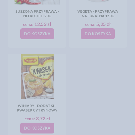
SUSZONA PRZYPRAWA -
VEGETA - PRZYPRAWA
NITKI CHILI 20G
NATURALNA 150G
12,53 zł
5,25 zł
cena:
cena:
DO KOSZYKA
DO KOSZYKA
WINIARY - DODATKI -
KWASEK CYTRYNOWY
3,72 zł
cena:
DO KOSZYKA