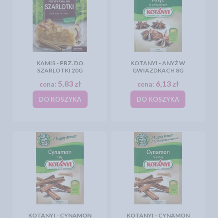
KAMIS - PRZ. DO
KOTANYI - ANYŻ W
SZARLOTKI 20G
GWIAZDKACH 8G
5,83 zł
6,13 zł
cena:
cena:
DO KOSZYKA
DO KOSZYKA
KOTANYI - CYNAMON
KOTANYI - CYNAMON