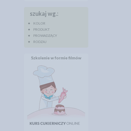
szukaj wg.:
KOLOR
PRODUKT
PROWADZĄCY
RODZAJ
Szkolenie w formie filmów