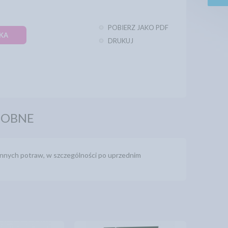
POBIERZ JAKO PDF
KA
DRUKUJ
DOBNE
 innych potraw, w szczególności po uprzednim