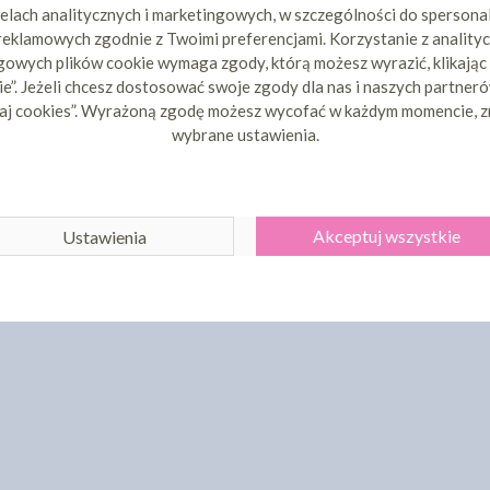
elach analitycznych i marketingowych, w szczególności do spersona
 reklamowych zgodnie z Twoimi preferencjami. Korzystanie z analityc
owych plików cookie wymaga zgody, którą możesz wyrazić, klikając
e”. Jeżeli chcesz dostosować swoje zgody dla nas i naszych partnerów
aj cookies”. Wyrażoną zgodę możesz wycofać w każdym momencie, z
wybrane ustawienia.
Akceptuj wszystkie
Ustawienia