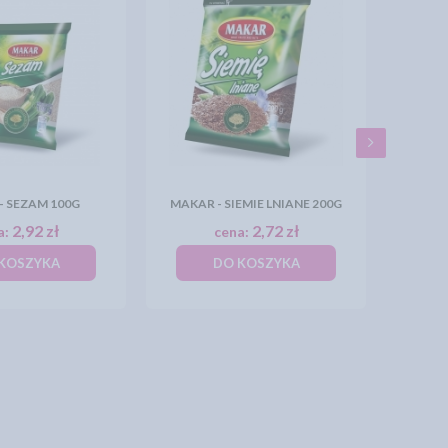
- SEZAM 100G
MAKAR - SIEMIE LNIANE 200G
2,92 zł
2,72 zł
a:
cena:
KOSZYKA
DO KOSZYKA