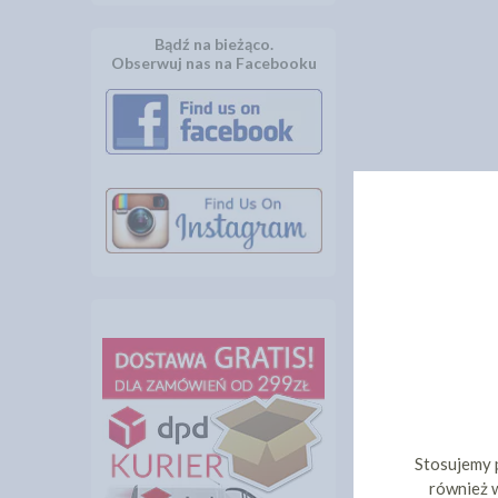
Bądź na bieżąco.
Obserwuj nas na Facebooku
Stosujemy 
również w