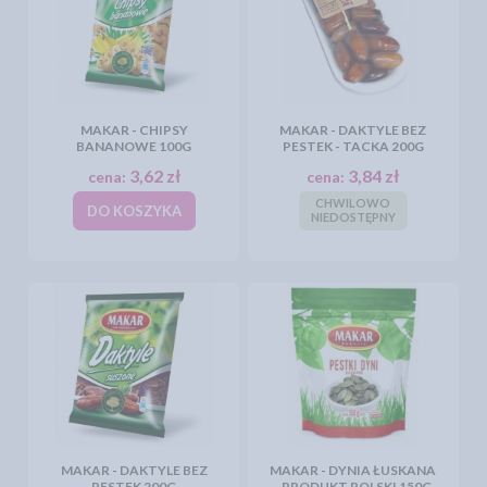
MAKAR - CHIPSY
MAKAR - DAKTYLE BEZ
BANANOWE 100G
PESTEK - TACKA 200G
3,62 zł
3,84 zł
cena:
cena:
CHWILOWO
DO KOSZYKA
NIEDOSTĘPNY
MAKAR - DAKTYLE BEZ
MAKAR - DYNIA ŁUSKANA
PESTEK 200G
- PRODUKT POLSKI 150G