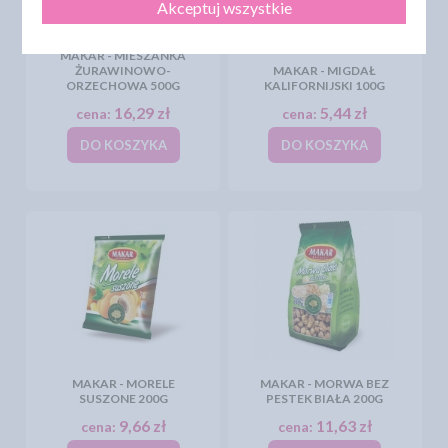
Akceptuj wszystkie
MAKAR - MIESZANKA
ŻURAWINOWO-
MAKAR - MIGDAŁ
ORZECHOWA 500G
KALIFORNIJSKI 100G
16,29 zł
5,44 zł
cena:
cena:
DO KOSZYKA
DO KOSZYKA
MAKAR - MORELE
MAKAR - MORWA BEZ
SUSZONE 200G
PESTEK BIAŁA 200G
9,66 zł
11,63 zł
cena:
cena: