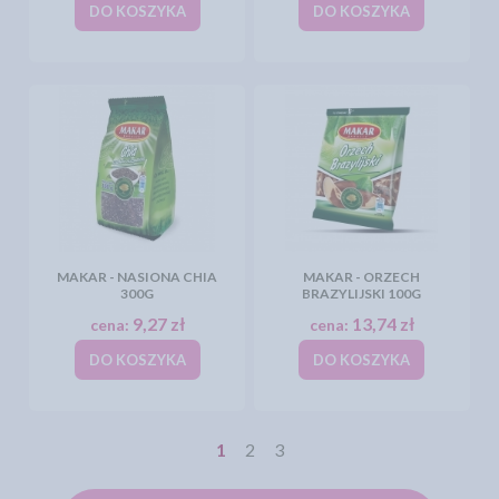
DO KOSZYKA
DO KOSZYKA
MAKAR - NASIONA CHIA
MAKAR - ORZECH
300G
BRAZYLIJSKI 100G
9,27 zł
13,74 zł
cena:
cena:
DO KOSZYKA
DO KOSZYKA
1
2
3