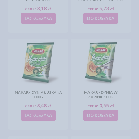
3,18 zł
5,73 zł
cena:
cena:
DO KOSZYKA
DO KOSZYKA
MAKAR - DYNIA ŁUSKANA
MAKAR - DYNIA W
100G
ŁUPINIE 100G
3,48 zł
3,55 zł
cena:
cena:
DO KOSZYKA
DO KOSZYKA