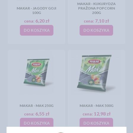
MAKAR - KUKURYDZA
MAKAR - JAGODY GOJI
PRAŻONA POPCORN
100G
200G
6,20 zł
7,10 zł
cena:
cena:
DO KOSZYKA
DO KOSZYKA
MAKAR - MAK 250G
MAKAR - MAK 500G
6,55 zł
12,98 zł
cena:
cena:
DO KOSZYKA
DO KOSZYKA