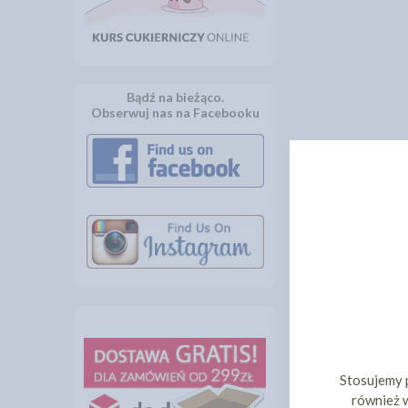
Bądź na bieżąco.
Obserwuj nas na Facebooku
Stosujemy 
również w