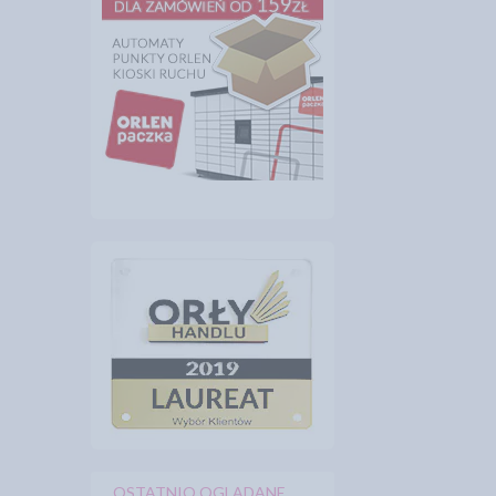
OSTATNIO OGLĄDANE