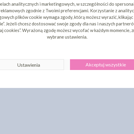
elach analitycznych i marketingowych, w szczególności do spersona
 reklamowych zgodnie z Twoimi preferencjami. Korzystanie z analityc
owych plików cookie wymaga zgody, którą możesz wyrazić, klikając
e”. Jeżeli chcesz dostosować swoje zgody dla nas i naszych partnerów
aj cookies”. Wyrażoną zgodę możesz wycofać w każdym momencie, z
wybrane ustawienia.
Akceptuj wszystkie
Ustawienia