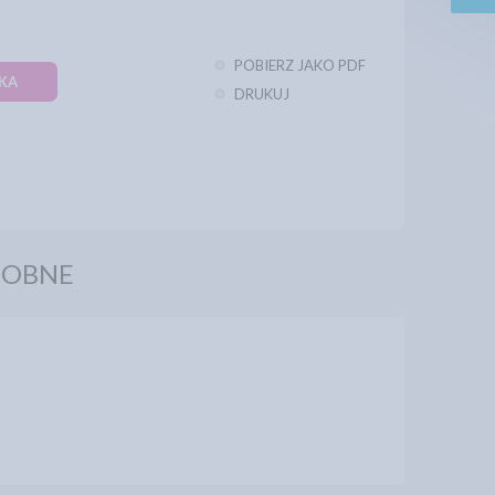
POBIERZ JAKO PDF
KA
DRUKUJ
DOBNE