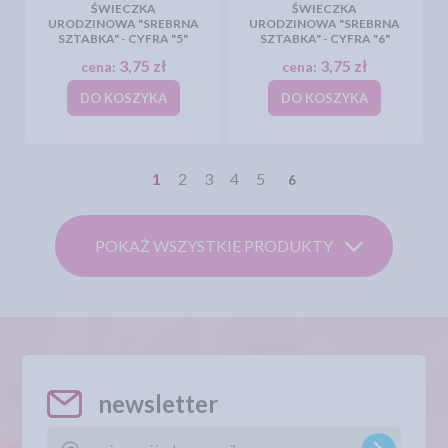
ŚWIECZKA
ŚWIECZKA
URODZINOWA "SREBRNA
URODZINOWA "SREBRNA
SZTABKA" - CYFRA "5"
SZTABKA" - CYFRA "6"
3,75 zł
3,75 zł
cena:
cena:
DO KOSZYKA
DO KOSZYKA
1
2
3
4
5
6
POKAŻ WSZYSTKIE PRODUKTY
newsletter