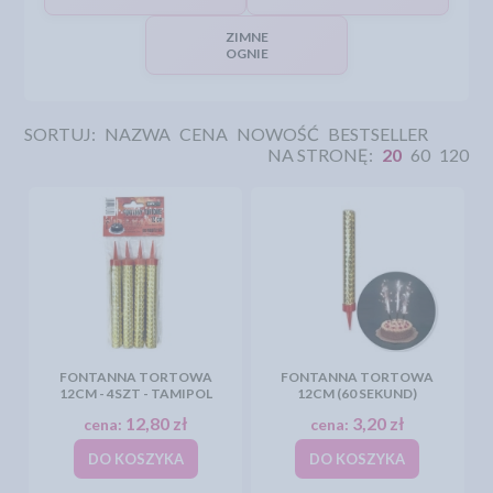
ZIMNE
OGNIE
SORTUJ:
NAZWA
CENA
NOWOŚĆ
BESTSELLER
NA STRONĘ:
20
60
120
FONTANNA TORTOWA
FONTANNA TORTOWA
12CM - 4SZT - TAMIPOL
12CM (60 SEKUND)
12,80 zł
3,20 zł
cena:
cena:
DO KOSZYKA
DO KOSZYKA