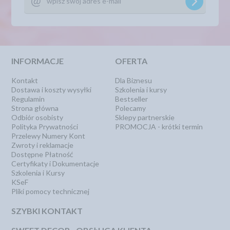
INFORMACJE
OFERTA
Kontakt
Dla Biznesu
Dostawa i koszty wysyłki
Szkolenia i kursy
Regulamin
Bestseller
Strona główna
Polecamy
Odbiór osobisty
Sklepy partnerskie
Polityka Prywatności
PROMOCJA - krótki termin
Przelewy Numery Kont
Zwroty i reklamacje
Dostępne Płatność
Certyfikaty i Dokumentacje
Szkolenia i Kursy
KSeF
Pliki pomocy technicznej
SZYBKI KONTAKT