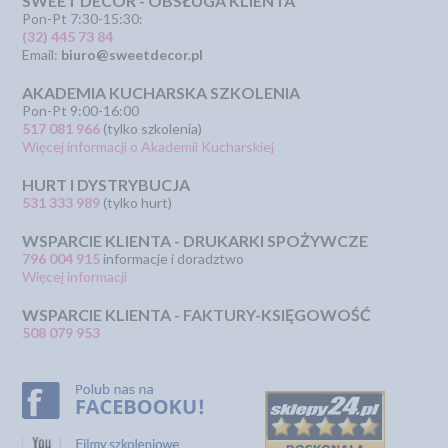
SWEET DECOR - OBSŁUGA KLIENTA
Pon-Pt 7:30-15:30:
(32) 445 73 84
Email:
biuro@sweetdecor.pl
AKADEMIA KUCHARSKA SZKOLENIA
Pon-Pt 9:00-16:00
517 081 966
(tylko szkolenia)
Więcej informacji o Akademii Kucharskiej
HURT I DYSTRYBUCJA
531 333 989
(tylko hurt)
WSPARCIE KLIENTA - DRUKARKI SPOŻYWCZE
796 004 915
informacje i doradztwo
Więcej informacji
WSPARCIE KLIENTA - FAKTURY-KSIĘGOWOŚĆ
508 079 953