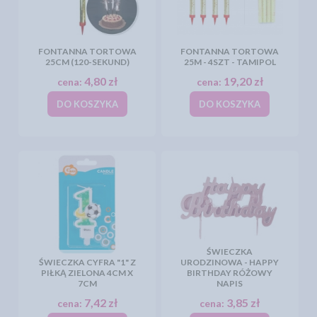
FONTANNA TORTOWA
FONTANNA TORTOWA
25CM (120-SEKUND)
25M - 4SZT - TAMIPOL
4,80 zł
19,20 zł
cena:
cena:
DO KOSZYKA
DO KOSZYKA
ŚWIECZKA
ŚWIECZKA CYFRA "1" Z
URODZINOWA - HAPPY
PIŁKĄ ZIELONA 4CM X
BIRTHDAY RÓŻOWY
7CM
NAPIS
7,42 zł
3,85 zł
cena:
cena: