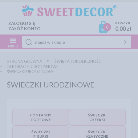
ZALOGUJ SIĘ
KOSZYK
0
0,00 zł
ZAŁÓŻ KONTO
MENU
STRONA GŁÓWNA
ŚWIĘTA I OKOLICZNOŚCI
DEKORACJE URODZINOWE
ŚWIECZKI URODZINOWE
ŚWIECZKI URODZINOWE
FONTANNY
ŚWIECZKI
TORTOWE
CYFERKI
ŚWIECZKI
ŚWIECZKI
FIGURKI
KLASYCZNE