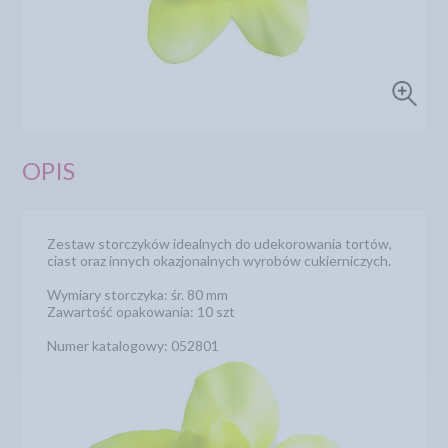
OPIS
Zestaw storczyków idealnych do udekorowania tortów,
ciast oraz innych okazjonalnych wyrobów cukierniczych.
Wymiary storczyka: śr. 80 mm
Zawartość opakowania: 10 szt
Numer katalogowy: 052801