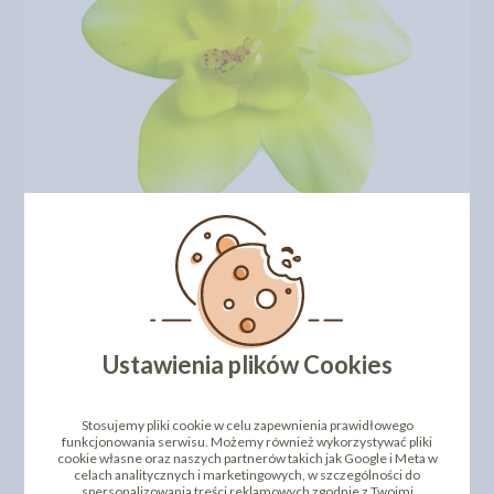
Ustawienia plików Cookies
Stosujemy pliki cookie w celu zapewnienia prawidłowego
funkcjonowania serwisu. Możemy również wykorzystywać pliki
cookie własne oraz naszych partnerów takich jak Google i Meta w
celach analitycznych i marketingowych, w szczególności do
spersonalizowania treści reklamowych zgodnie z Twoimi