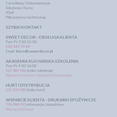
Certyfikaty i Dokumentacje
Szkolenia i Kursy
KSeF
Pliki pomocy technicznej
SZYBKI KONTAKT
SWEET DECOR - OBSŁUGA KLIENTA
Pon-Pt 7:30-15:30:
(32) 445 73 84
Email:
biuro@sweetdecor.pl
AKADEMIA KUCHARSKA SZKOLENIA
Pon-Pt 9:00-16:00
517 081 966
(tylko szkolenia)
Więcej informacji o Akademii Kucharskiej
HURT I DYSTRYBUCJA
531 333 989
(tylko hurt)
WSPARCIE KLIENTA - DRUKARKI SPOŻYWCZE
796 004 915
informacje i doradztwo
Więcej informacji