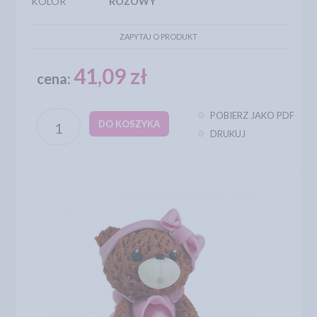
KOLOR
RÓŻOWY
ZAPYTAJ O PRODUKT
41,09 zł
cena:
POBIERZ JAKO PDF
DO KOSZYKA
DRUKUJ