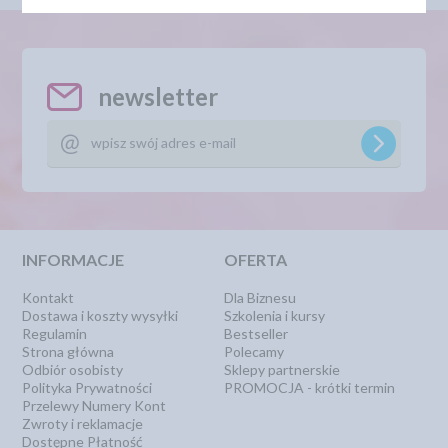
newsletter
INFORMACJE
OFERTA
Kontakt
Dla Biznesu
Dostawa i koszty wysyłki
Szkolenia i kursy
Regulamin
Bestseller
Strona główna
Polecamy
Odbiór osobisty
Sklepy partnerskie
Polityka Prywatności
PROMOCJA - krótki termin
Przelewy Numery Kont
Zwroty i reklamacje
Dostępne Płatność