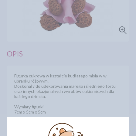
OPIS
Figurka cukrowa w kształcie kudłatego misia w w
ubranku różowym.
Doskonały do udekorowania małego i średniego tortu,
oraz innych okazjonalnych wyrobów cukierniczych dla
każdego dziecka.
Wymiary figurki:
7cm x 5cm x 5cm
Numer katalogowy: 01035-R