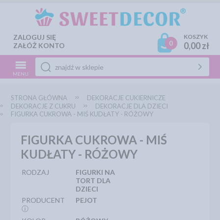
ZALOGUJ SIĘ
KOSZYK
0
0,00 zł
ZAŁÓŻ KONTO
MENU
STRONA GŁÓWNA
DEKORACJE CUKIERNICZE
DEKORACJE Z CUKRU
DEKORACJE DLA DZIECI
FIGURKA CUKROWA - MIŚ KUDŁATY - RÓŻOWY
FIGURKA CUKROWA - MIŚ
KUDŁATY - RÓŻOWY
RODZAJ
FIGURKI NA
TORT DLA
DZIECI
PRODUCENT
PEJOT
ⓘ