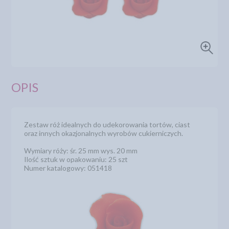
OPIS
Zestaw róż idealnych do udekorowania tortów, ciast
oraz innych okazjonalnych wyrobów cukierniczych.
Wymiary róży: śr. 25 mm wys. 20 mm
Ilość sztuk w opakowaniu: 25 szt
Numer katalogowy: 051418