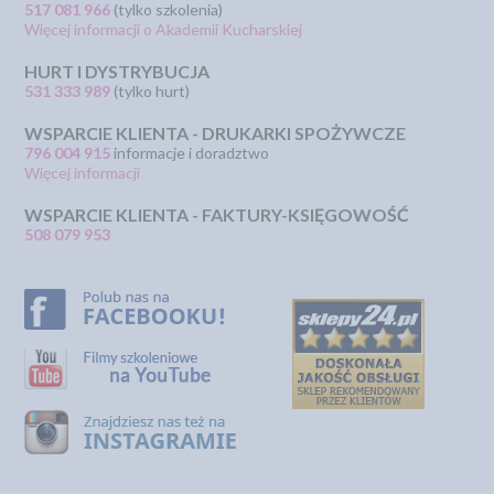
517 081 966
(tylko szkolenia)
Więcej informacji o Akademii Kucharskiej
HURT I DYSTRYBUCJA
531 333 989
(tylko hurt)
WSPARCIE KLIENTA - DRUKARKI SPOŻYWCZE
796 004 915
informacje i doradztwo
Więcej informacji
WSPARCIE KLIENTA - FAKTURY-KSIĘGOWOŚĆ
508 079 953