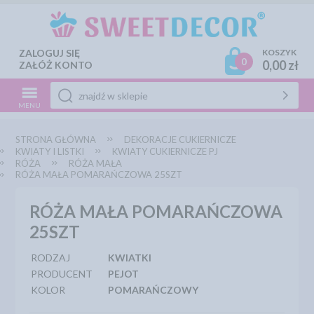
ZALOGUJ SIĘ
KOSZYK
0
0,00 zł
ZAŁÓŻ KONTO
MENU
STRONA GŁÓWNA
DEKORACJE CUKIERNICZE
KWIATY I LISTKI
KWIATY CUKIERNICZE PJ
RÓŻA
RÓŻA MAŁA
RÓŻA MAŁA POMARAŃCZOWA 25SZT
RÓŻA MAŁA POMARAŃCZOWA
25SZT
RODZAJ
KWIATKI
PRODUCENT
PEJOT
KOLOR
POMARAŃCZOWY