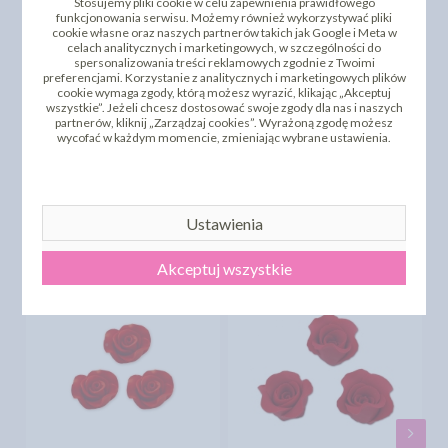
Stosujemy pliki cookie w celu zapewnienia prawidłowego
funkcjonowania serwisu. Możemy również wykorzystywać pliki
cookie własne oraz naszych partnerów takich jak Google i Meta w
celach analitycznych i marketingowych, w szczególności do
spersonalizowania treści reklamowych zgodnie z Twoimi
preferencjami. Korzystanie z analitycznych i marketingowych plików
cookie wymaga zgody, którą możesz wyrazić, klikając „Akceptuj
wszystkie”. Jeżeli chcesz dostosować swoje zgody dla nas i naszych
partnerów, kliknij „Zarządzaj cookies”. Wyrażoną zgodę możesz
wycofać w każdym momencie, zmieniając wybrane ustawienia.
DODAJ SWOJĄ OPINIĘ
PRODUKTY PODOBNE
Ustawienia
INNI KLIENCI KUPILI TEŻ
Akceptuj wszystkie