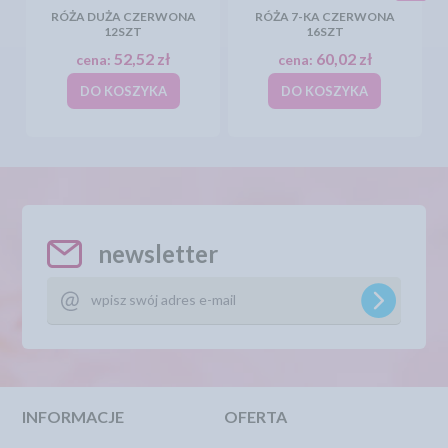
RÓŻA DUŻA CZERWONA
RÓŻA 7-KA CZERWONA
12SZT
16SZT
52,52 zł
60,02 zł
cena:
cena:
DO KOSZYKA
DO KOSZYKA
newsletter
INFORMACJE
OFERTA