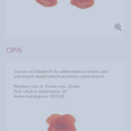
OPIS
Zestaw róż idealnych do udekorowania tortów, ciast
oraz innych okazjonalnych wyrobów cukierniczych.
Wymiary róży: śr. 35 mm, wys. 20 mm
Ilość sztuk w opakowaniu: 16
Numer katalogowy: 051518