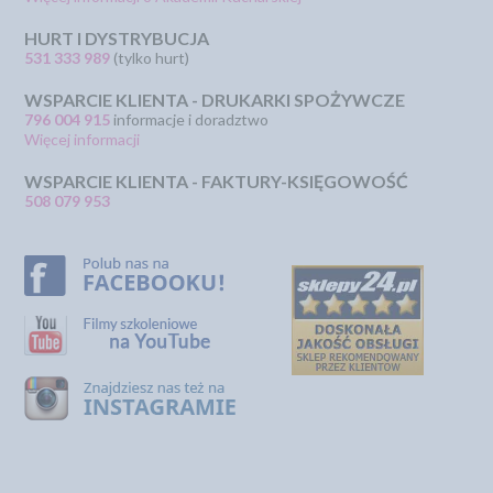
HURT I DYSTRYBUCJA
531 333 989
(tylko hurt)
WSPARCIE KLIENTA - DRUKARKI SPOŻYWCZE
796 004 915
informacje i doradztwo
Więcej informacji
WSPARCIE KLIENTA - FAKTURY-KSIĘGOWOŚĆ
508 079 953