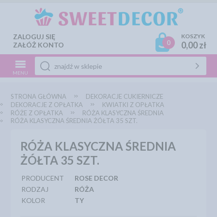
ZALOGUJ SIĘ
KOSZYK
0
0,00 zł
ZAŁÓŻ KONTO
MENU
STRONA GŁÓWNA
DEKORACJE CUKIERNICZE
DEKORACJE Z OPŁATKA
KWIATKI Z OPŁATKA
RÓŻE Z OPŁATKA
RÓŻA KLASYCZNA ŚREDNIA
RÓŻA KLASYCZNA ŚREDNIA ŻÓŁTA 35 SZT.
RÓŻA KLASYCZNA ŚREDNIA
ŻÓŁTA 35 SZT.
PRODUCENT
ROSE DECOR
RODZAJ
RÓŻA
KOLOR
TY