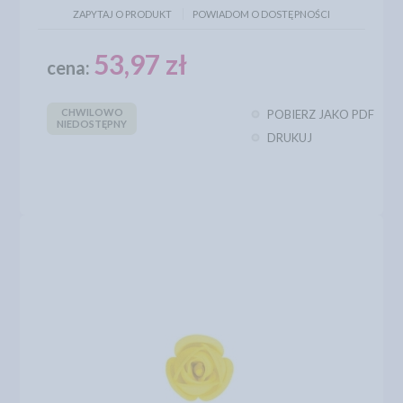
ZAPYTAJ O PRODUKT
POWIADOM O DOSTĘPNOŚCI
53,97 zł
cena:
CHWILOWO
POBIERZ JAKO PDF
NIEDOSTĘPNY
DRUKUJ