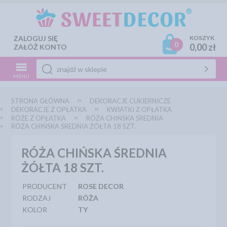
ZALOGUJ SIĘ
KOSZYK
0
0,00 zł
ZAŁÓŻ KONTO
MENU
STRONA GŁÓWNA
DEKORACJE CUKIERNICZE
DEKORACJE Z OPŁATKA
KWIATKI Z OPŁATKA
RÓŻE Z OPŁATKA
RÓŻA CHIŃSKA ŚREDNIA
RÓŻA CHIŃSKA ŚREDNIA ŻÓŁTA 18 SZT.
RÓŻA CHIŃSKA ŚREDNIA
ŻÓŁTA 18 SZT.
PRODUCENT
ROSE DECOR
RODZAJ
RÓŻA
KOLOR
TY