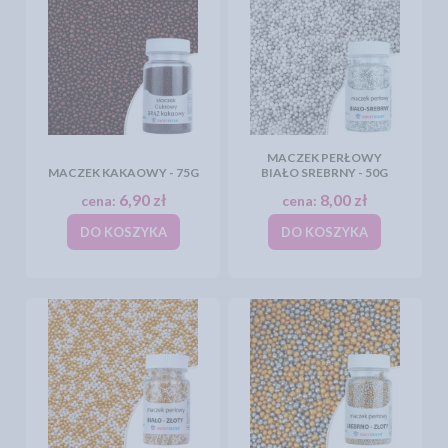
MACZEK PERŁOWY
MACZEK KAKAOWY - 75G
BIAŁO SREBRNY - 50G
6,90 zł
8,00 zł
cena:
cena:
DO KOSZYKA
DO KOSZYKA