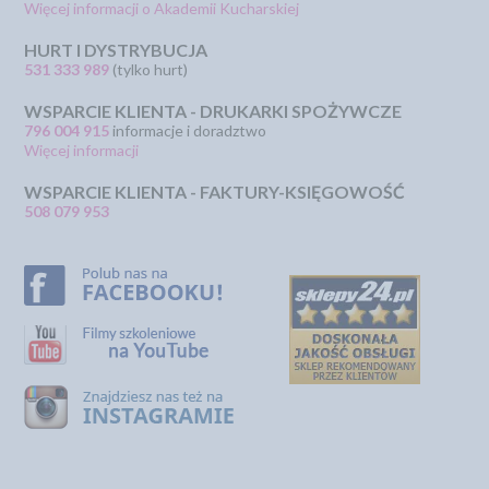
Więcej informacji o Akademii Kucharskiej
HURT I DYSTRYBUCJA
531 333 989
(tylko hurt)
WSPARCIE KLIENTA - DRUKARKI SPOŻYWCZE
796 004 915
informacje i doradztwo
Więcej informacji
WSPARCIE KLIENTA - FAKTURY-KSIĘGOWOŚĆ
508 079 953