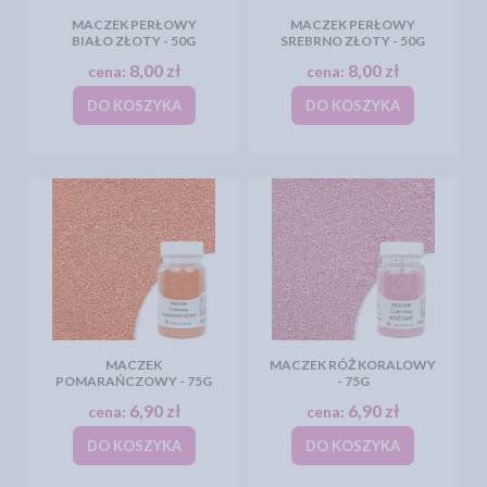
MACZEK PERŁOWY
MACZEK PERŁOWY
BIAŁO ZŁOTY - 50G
SREBRNO ZŁOTY - 50G
8,00 zł
8,00 zł
cena:
cena:
DO KOSZYKA
DO KOSZYKA
MACZEK
MACZEK RÓŻ KORALOWY
POMARAŃCZOWY - 75G
- 75G
6,90 zł
6,90 zł
cena:
cena:
DO KOSZYKA
DO KOSZYKA