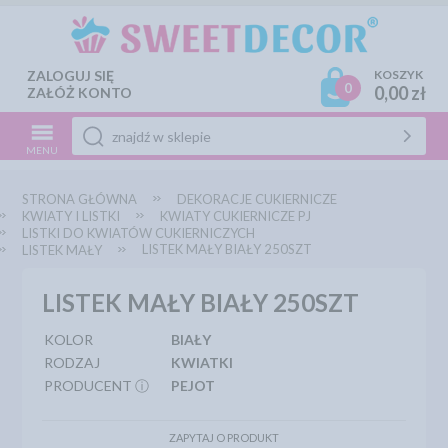
ZALOGUJ SIĘ
KOSZYK
0
0,00 zł
ZAŁÓŻ KONTO
MENU
STRONA GŁÓWNA
DEKORACJE CUKIERNICZE
KWIATY I LISTKI
KWIATY CUKIERNICZE PJ
LISTKI DO KWIATÓW CUKIERNICZYCH
LISTEK MAŁY BIAŁY 250SZT
LISTEK MAŁY
LISTEK MAŁY BIAŁY 250SZT
KOLOR
BIAŁY
RODZAJ
KWIATKI
PRODUCENT ⓘ
PEJOT
ZAPYTAJ O PRODUKT