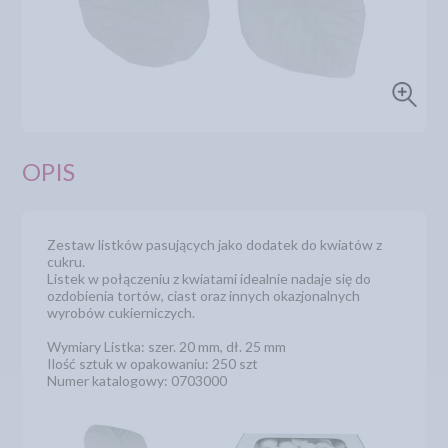
OPIS
Zestaw listków pasujących jako dodatek do kwiatów z
cukru.
Listek w połączeniu z kwiatami idealnie nadaje się do
ozdobienia tortów, ciast oraz innych okazjonalnych
wyrobów cukierniczych.
Wymiary Listka: szer. 20 mm, dł. 25 mm
Ilość sztuk w opakowaniu: 250 szt
Numer katalogowy: 0703000