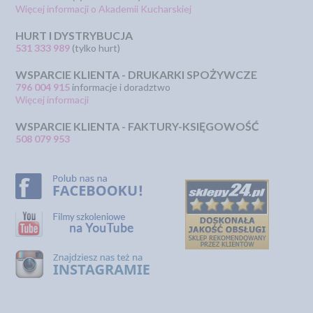
Więcej informacji o Akademii Kucharskiej
HURT I DYSTRYBUCJA
531 333 989
(tylko hurt)
WSPARCIE KLIENTA - DRUKARKI SPOŻYWCZE
796 004 915
informacje i doradztwo
Więcej informacji
WSPARCIE KLIENTA - FAKTURY-KSIĘGOWOŚĆ
508 079 953