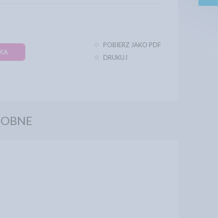
POBIERZ JAKO PDF
KA
DRUKUJ
DOBNE