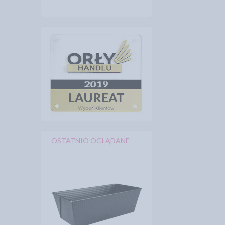
OSTATNIO OGLĄDANE