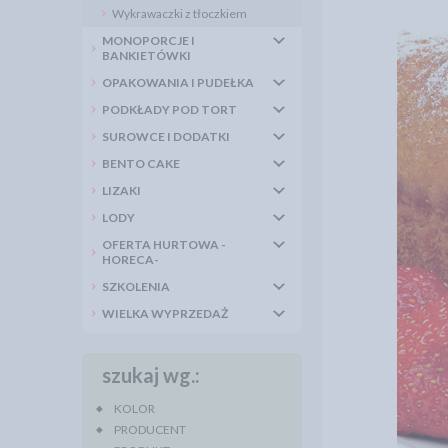
Wykrawaczki z tłoczkiem
MONOPORCJE I
BANKIETÓWKI
OPAKOWANIA I PUDEŁKA
PODKŁADY POD TORT
SUROWCE I DODATKI
BENTO CAKE
LIZAKI
LODY
OFERTA HURTOWA -
HORECA-
SZKOLENIA
WIELKA WYPRZEDAŻ
szukaj wg.:
KOLOR
PRODUCENT