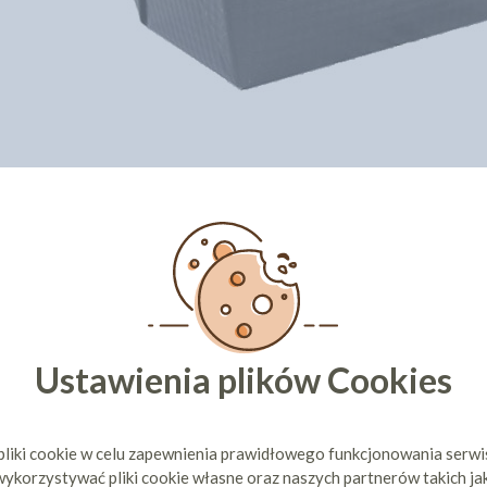
CI KUPILI TEŻ
Ustawienia plików Cookies
pliki cookie w celu zapewnienia prawidłowego funkcjonowania serw
ykorzystywać pliki cookie własne oraz naszych partnerów takich ja
ŁADY POD
OPAKOWANIE NA TORT - Z
OPAKOWAN