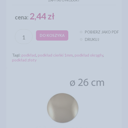
ZAPYTAJ O PRODUKT
2,44 zł
cena:
POBIERZ JAKO PDF
DO KOSZYKA
DRUKUJ
Tagi:
podkład
,
podkład cieńki 1mm
,
podkład okrągły
,
podkład złoty