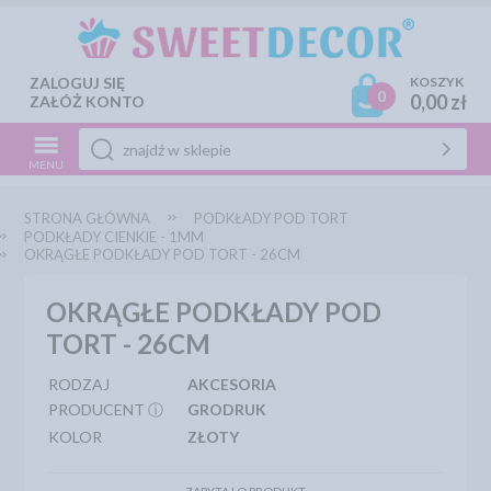
ZALOGUJ SIĘ
KOSZYK
0
0,00 zł
ZAŁÓŻ KONTO
MENU
STRONA GŁÓWNA
PODKŁADY POD TORT
PODKŁADY CIENKIE - 1MM
OKRĄGŁE PODKŁADY POD TORT - 26CM
OKRĄGŁE PODKŁADY POD
TORT - 26CM
RODZAJ
AKCESORIA
PRODUCENT ⓘ
GRODRUK
KOLOR
ZŁOTY