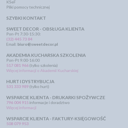
KSeF
Pliki pomocy technicznej
SZYBKI KONTAKT
SWEET DECOR - OBSŁUGA KLIENTA
Pon-Pt 7:30-15:30:
(32) 445 73 84
Email:
biuro@sweetdecor.pl
AKADEMIA KUCHARSKA SZKOLENIA
Pon-Pt 9:00-16:00
517 081 966
(tylko szkolenia)
Więcej informacji o Akademii Kucharskiej
HURT I DYSTRYBUCJA
531 333 989
(tylko hurt)
WSPARCIE KLIENTA - DRUKARKI SPOŻYWCZE
796 004 915
informacje i doradztwo
Więcej informacji
WSPARCIE KLIENTA - FAKTURY-KSIĘGOWOŚĆ
508 079 953