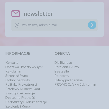
newsletter
INFORMACJE
OFERTA
Kontakt
Dla Biznesu
Dostawa i koszty wysyłki
Szkolenia i kursy
Regulamin
Bestseller
Strona główna
Polecamy
Odbiór osobisty
Sklepy partnerskie
Polityka Prywatności
PROMOCJA - krótki termin
Przelewy Numery Kont
Zwroty i reklamacje
Dostępne Płatność
Certyfikaty i Dokumentacje
Szkolenia i Kursy