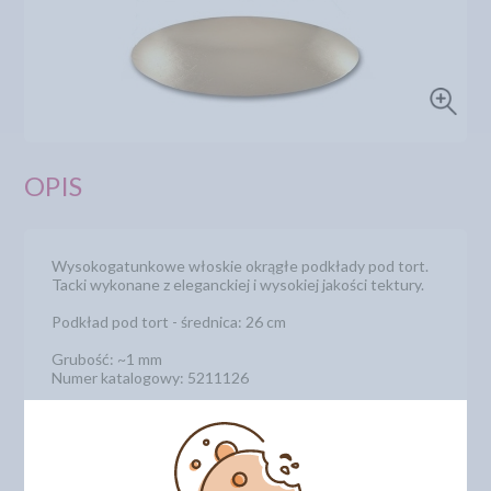
OPIS
Wysokogatunkowe włoskie okrągłe podkłady pod tort.
Tacki wykonane z eleganckiej i wysokiej jakości tektury.
Podkład pod tort - średnica: 26 cm
Grubość: ~1 mm
Numer katalogowy: 5211126
DODAJ SWOJĄ OPINIĘ