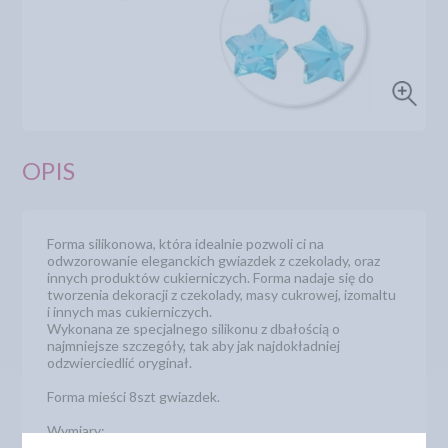
OPIS
Forma silikonowa, która idealnie pozwoli ci na
odwzorowanie eleganckich gwiazdek z czekolady, oraz
innych produktów cukierniczych. Forma nadaje się do
tworzenia dekoracji z czekolady, masy cukrowej, izomaltu
i innych mas cukierniczych.
Wykonana ze specjalnego silikonu z dbałością o
najmniejsze szczegóły, tak aby jak najdokładniej
odzwierciedlić oryginał.
Forma mieści 8szt gwiazdek.
Wymiary:
forma: 21cm x 10cm