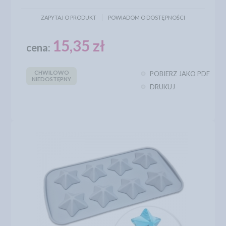
ZAPYTAJ O PRODUKT
POWIADOM O DOSTĘPNOŚCI
15,35 zł
cena:
CHWILOWO
POBIERZ JAKO PDF
NIEDOSTĘPNY
DRUKUJ