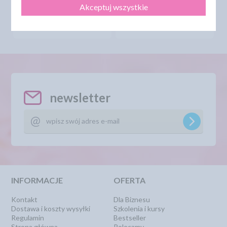
Akceptuj wszystkie
DO KOSZYKA
DO KOSZYKA
newsletter
INFORMACJE
OFERTA
Kontakt
Dla Biznesu
Dostawa i koszty wysyłki
Szkolenia i kursy
Regulamin
Bestseller
Strona główna
Polecamy