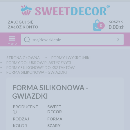
ZALOGUJ SIĘ
KOSZYK
0
0,00 zł
ZAŁÓŻ KONTO
MENU
STRONA GŁÓWNA
FORMY I WYKROJNIKI
FORMY DO LUKRÓW PLASTYCZNYCH
FORMY SILIKONOWE DO KSZTAŁTÓW
FORMA SILIKONOWA - GWIAZDKI
FORMA SILIKONOWA -
GWIAZDKI
PRODUCENT
SWEET
ⓘ
DECOR
RODZAJ
FORMA
KOLOR
SZARY