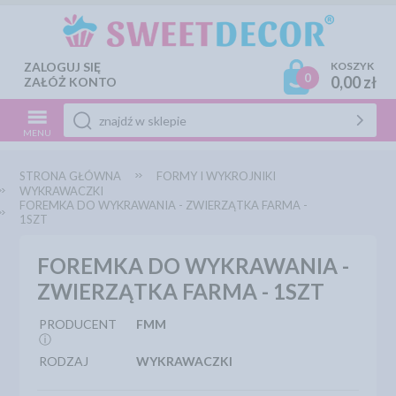
ZALOGUJ SIĘ
KOSZYK
0
0,00 zł
ZAŁÓŻ KONTO
MENU
STRONA GŁÓWNA
FORMY I WYKROJNIKI
WYKRAWACZKI
FOREMKA DO WYKRAWANIA - ZWIERZĄTKA FARMA -
1SZT
FOREMKA DO WYKRAWANIA -
ZWIERZĄTKA FARMA - 1SZT
PRODUCENT
FMM
ⓘ
RODZAJ
WYKRAWACZKI