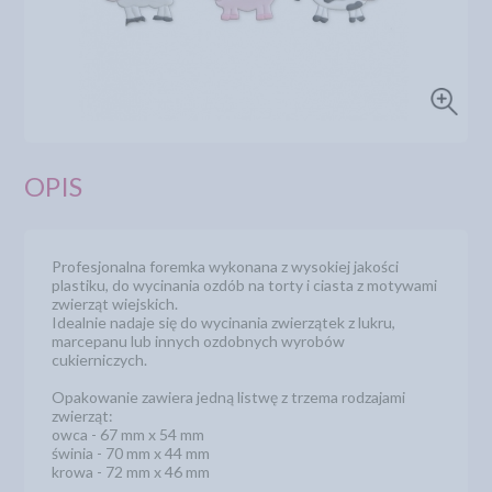
OPIS
Profesjonalna foremka wykonana z wysokiej jakości
plastiku, do wycinania ozdób na torty i ciasta z motywami
zwierząt wiejskich.
Idealnie nadaje się do wycinania zwierzątek z lukru,
marcepanu lub innych ozdobnych wyrobów
cukierniczych.
Opakowanie zawiera jedną listwę z trzema rodzajami
zwierząt:
owca - 67 mm x 54 mm
świnia - 70 mm x 44 mm
krowa - 72 mm x 46 mm