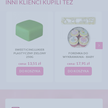
INNI KLIENCI KUPILI TEŻ
SWEETICING LUKIER
PLASTYCZNY ZIELONY
FOREMKA DO
250G
WYKRAWANIA - BABY
13,51 zł
17,91 zł
cena:
cena:
DO KOSZYKA
DO KOSZYKA