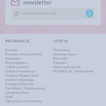
newsletter
INFORMACJE
OFERTA
Kontakt
Dla Biznesu
Dostawa i koszty wysyłki
Szkolenia i kursy
Regulamin
Bestseller
Strona główna
Polecamy
Odbiór osobisty
Sklepy partnerskie
Polityka Prywatności
PROMOCJA - krótki termin
Przelewy Numery Kont
Zwroty i reklamacje
Dostępne Płatność
Certyfikaty i Dokumentacje
Szkolenia i Kursy
KSeF
Pliki pomocy technicznej