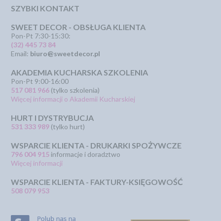
SZYBKI KONTAKT
SWEET DECOR - OBSŁUGA KLIENTA
Pon-Pt 7:30-15:30:
(32) 445 73 84
Email:
biuro@sweetdecor.pl
AKADEMIA KUCHARSKA SZKOLENIA
Pon-Pt 9:00-16:00
517 081 966
(tylko szkolenia)
Więcej informacji o Akademii Kucharskiej
HURT I DYSTRYBUCJA
531 333 989
(tylko hurt)
WSPARCIE KLIENTA - DRUKARKI SPOŻYWCZE
796 004 915
informacje i doradztwo
Więcej informacji
WSPARCIE KLIENTA - FAKTURY-KSIĘGOWOŚĆ
508 079 953