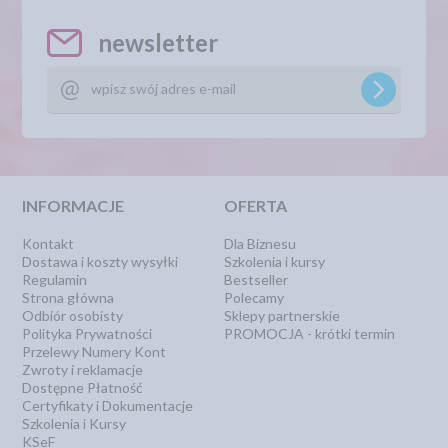
newsletter
INFORMACJE
OFERTA
Kontakt
Dla Biznesu
Dostawa i koszty wysyłki
Szkolenia i kursy
Regulamin
Bestseller
Strona główna
Polecamy
Odbiór osobisty
Sklepy partnerskie
Polityka Prywatności
PROMOCJA - krótki termin
Przelewy Numery Kont
Zwroty i reklamacje
Dostępne Płatność
Certyfikaty i Dokumentacje
Szkolenia i Kursy
KSeF