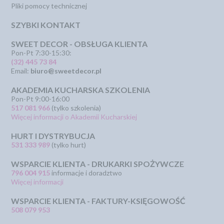
Pliki pomocy technicznej
SZYBKI KONTAKT
SWEET DECOR - OBSŁUGA KLIENTA
Pon-Pt 7:30-15:30:
(32) 445 73 84
Email:
biuro@sweetdecor.pl
AKADEMIA KUCHARSKA SZKOLENIA
Pon-Pt 9:00-16:00
517 081 966
(tylko szkolenia)
Więcej informacji o Akademii Kucharskiej
HURT I DYSTRYBUCJA
531 333 989
(tylko hurt)
WSPARCIE KLIENTA - DRUKARKI SPOŻYWCZE
796 004 915
informacje i doradztwo
Więcej informacji
WSPARCIE KLIENTA - FAKTURY-KSIĘGOWOŚĆ
508 079 953