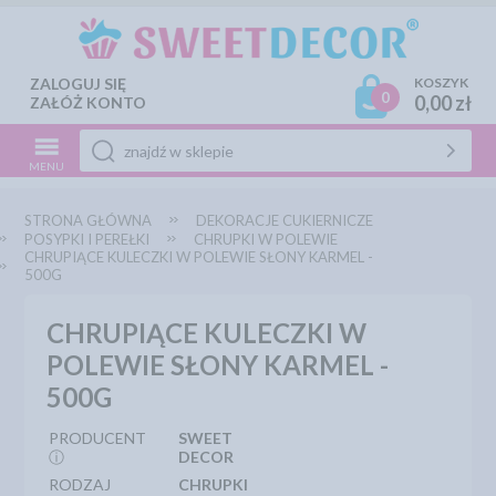
ZALOGUJ SIĘ
KOSZYK
0
0,00 zł
ZAŁÓŻ KONTO
MENU
STRONA GŁÓWNA
DEKORACJE CUKIERNICZE
POSYPKI I PEREŁKI
CHRUPKI W POLEWIE
CHRUPIĄCE KULECZKI W POLEWIE SŁONY KARMEL -
500G
CHRUPIĄCE KULECZKI W
POLEWIE SŁONY KARMEL -
500G
PRODUCENT
SWEET
ⓘ
DECOR
RODZAJ
CHRUPKI