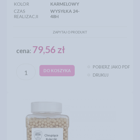
KOLOR
KARMELOWY
CZAS
WYSYŁKA 24-
REALIZACJI
48H
ZAPYTAJ O PRODUKT
79,56 zł
cena:
POBIERZ JAKO PDF
DO KOSZYKA
DRUKUJ