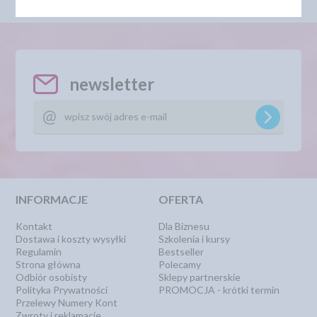
newsletter
INFORMACJE
OFERTA
Kontakt
Dla Biznesu
Dostawa i koszty wysyłki
Szkolenia i kursy
Regulamin
Bestseller
Strona główna
Polecamy
Odbiór osobisty
Sklepy partnerskie
Polityka Prywatności
PROMOCJA - krótki termin
Przelewy Numery Kont
Zwroty i reklamacje