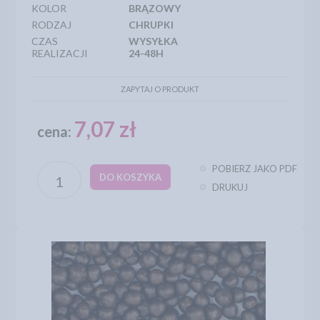
KOLOR
BRĄZOWY
RODZAJ
CHRUPKI
CZAS
WYSYŁKA
REALIZACJI
24-48H
ZAPYTAJ O PRODUKT
7,07 zł
cena:
POBIERZ JAKO PDF
DO KOSZYKA
DRUKUJ