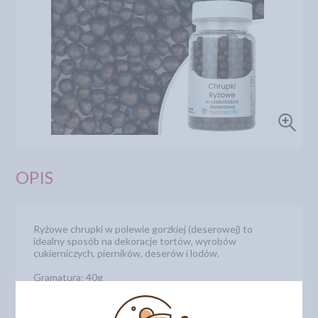
OPIS
Ryżowe chrupki w polewie gorzkiej (deserowej) to
idealny sposób na dekoracje tortów, wyrobów
cukierniczych, pierników, deserów i lodów.
Gramatura: 40g
Kod produktu: 5052298
Kod kreskowy / EAN: 5906742627749