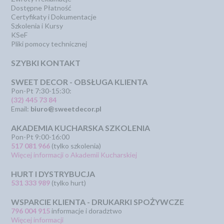
Dostępne Płatność
Certyfikaty i Dokumentacje
Szkolenia i Kursy
KSeF
Pliki pomocy technicznej
SZYBKI KONTAKT
SWEET DECOR - OBSŁUGA KLIENTA
Pon-Pt 7:30-15:30:
(32) 445 73 84
Email:
biuro@sweetdecor.pl
AKADEMIA KUCHARSKA SZKOLENIA
Pon-Pt 9:00-16:00
517 081 966
(tylko szkolenia)
Więcej informacji o Akademii Kucharskiej
HURT I DYSTRYBUCJA
531 333 989
(tylko hurt)
WSPARCIE KLIENTA - DRUKARKI SPOŻYWCZE
796 004 915
informacje i doradztwo
Więcej informacji