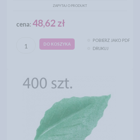
ZAPYTAJ O PRODUKT
48,62 zł
cena:
POBIERZ JAKO PDF
DO KOSZYKA
DRUKUJ