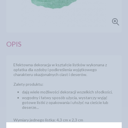
OPIS
Efektowna dekoracja w kształcie listków wykonana z
opłatka dla ozdoby i podkreślenia wyjątkowego
charakteru okazjonalnych ciast i deserów.
Zalety produktu:
dają wiele możliwości dekoracji wszelkich słodkości,
wygodny i łatwy sposób użycia, wystarczy wyjąć
gotowe listki z opakowania i ułożyć na cieście lub
deserze...
Wymiary jednego listka: 4,3 cm x 2,3 cm
Zielone listki pakowane po 400 szt. w kolorze oliwkowym