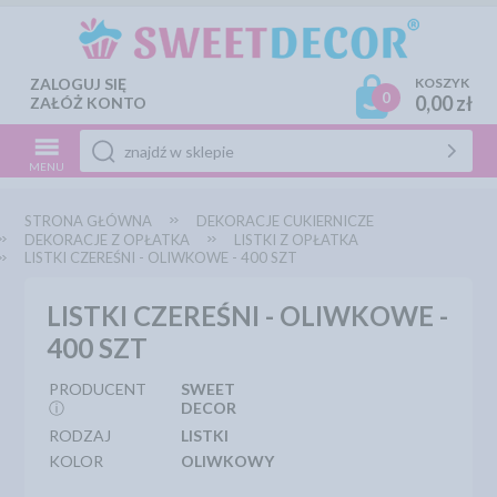
ZALOGUJ SIĘ
KOSZYK
0
0,00 zł
ZAŁÓŻ KONTO
MENU
STRONA GŁÓWNA
DEKORACJE CUKIERNICZE
DEKORACJE Z OPŁATKA
LISTKI Z OPŁATKA
LISTKI CZEREŚNI - OLIWKOWE - 400 SZT
LISTKI CZEREŚNI - OLIWKOWE -
400 SZT
PRODUCENT
SWEET
ⓘ
DECOR
RODZAJ
LISTKI
KOLOR
OLIWKOWY