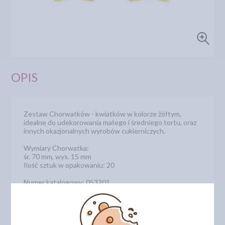
OPIS
Zestaw Chorwatków - kwiatków w kolorze żółtym,
idealne do udekorowania małego i średniego tortu, oraz
innych okazjonalnych wyrobów cukierniczych.
Wymiary Chorwatka:
śr. 70 mm, wys. 15 mm
Ilość sztuk w opakowaniu: 20
Numer katalogowy: 053201
DODAJ SWOJĄ OPINIĘ