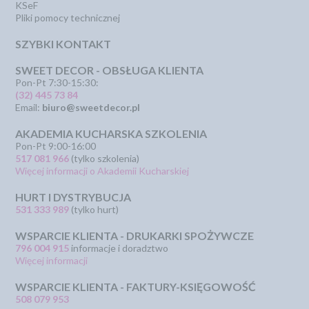
KSeF
Pliki pomocy technicznej
SZYBKI KONTAKT
SWEET DECOR - OBSŁUGA KLIENTA
Pon-Pt 7:30-15:30:
(32) 445 73 84
Email:
biuro@sweetdecor.pl
AKADEMIA KUCHARSKA SZKOLENIA
Pon-Pt 9:00-16:00
517 081 966
(tylko szkolenia)
Więcej informacji o Akademii Kucharskiej
HURT I DYSTRYBUCJA
531 333 989
(tylko hurt)
WSPARCIE KLIENTA - DRUKARKI SPOŻYWCZE
796 004 915
informacje i doradztwo
Więcej informacji
WSPARCIE KLIENTA - FAKTURY-KSIĘGOWOŚĆ
508 079 953