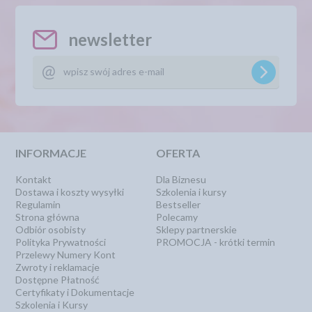
newsletter
INFORMACJE
OFERTA
Kontakt
Dla Biznesu
Dostawa i koszty wysyłki
Szkolenia i kursy
Regulamin
Bestseller
Strona główna
Polecamy
Odbiór osobisty
Sklepy partnerskie
Polityka Prywatności
PROMOCJA - krótki termin
Przelewy Numery Kont
Zwroty i reklamacje
Dostępne Płatność
Certyfikaty i Dokumentacje
Szkolenia i Kursy