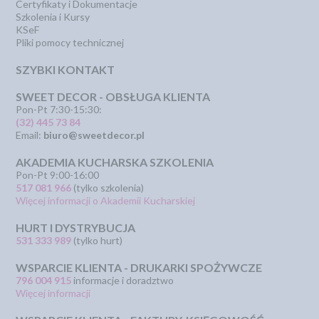
Certyfikaty i Dokumentacje
Szkolenia i Kursy
KSeF
Pliki pomocy technicznej
SZYBKI KONTAKT
SWEET DECOR - OBSŁUGA KLIENTA
Pon-Pt 7:30-15:30:
(32) 445 73 84
Email:
biuro@sweetdecor.pl
AKADEMIA KUCHARSKA SZKOLENIA
Pon-Pt 9:00-16:00
517 081 966
(tylko szkolenia)
Więcej informacji o Akademii Kucharskiej
HURT I DYSTRYBUCJA
531 333 989
(tylko hurt)
WSPARCIE KLIENTA - DRUKARKI SPOŻYWCZE
796 004 915
informacje i doradztwo
Więcej informacji