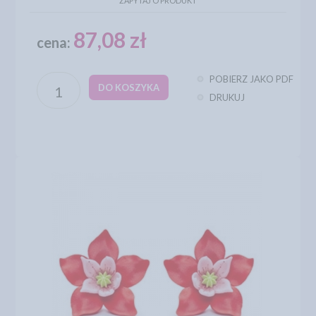
ZAPYTAJ O PRODUKT
87,08 zł
cena:
POBIERZ JAKO PDF
DO KOSZYKA
DRUKUJ