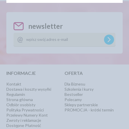
newsletter
INFORMACJE
OFERTA
Kontakt
Dla Biznesu
Dostawa i koszty wysyłki
Szkolenia i kursy
Regulamin
Bestseller
Strona główna
Polecamy
Odbiór osobisty
Sklepy partnerskie
Polityka Prywatności
PROMOCJA - krótki termin
Przelewy Numery Kont
Zwroty i reklamacje
Dostępne Płatność