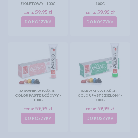
FIOLETOWY - 100G
100G
59,95 zł
59,95 zł
cena:
cena:
DO KOSZYKA
DO KOSZYKA
BARWNIK W PAŚCIE -
BARWNIK W PAŚCIE -
COLOR PASTE RÓŻOWY -
COLOR PASTE ZIELONY -
100G
100G
59,95 zł
59,95 zł
cena:
cena:
DO KOSZYKA
DO KOSZYKA