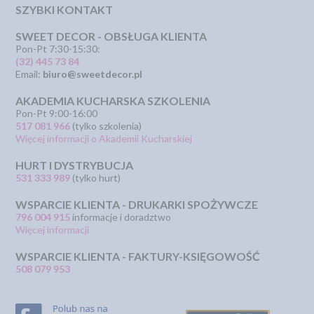
SZYBKI KONTAKT
SWEET DECOR - OBSŁUGA KLIENTA
Pon-Pt 7:30-15:30:
(32) 445 73 84
Email:
biuro@sweetdecor.pl
AKADEMIA KUCHARSKA SZKOLENIA
Pon-Pt 9:00-16:00
517 081 966
(tylko szkolenia)
Więcej informacji o Akademii Kucharskiej
HURT I DYSTRYBUCJA
531 333 989
(tylko hurt)
WSPARCIE KLIENTA - DRUKARKI SPOŻYWCZE
796 004 915
informacje i doradztwo
Więcej informacji
WSPARCIE KLIENTA - FAKTURY-KSIĘGOWOŚĆ
508 079 953