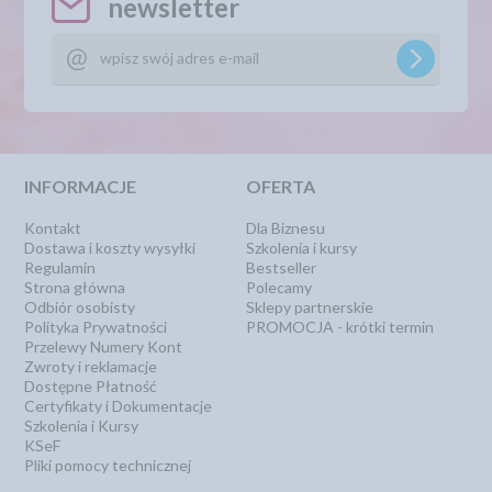
newsletter
INFORMACJE
OFERTA
Kontakt
Dla Biznesu
Dostawa i koszty wysyłki
Szkolenia i kursy
Regulamin
Bestseller
Strona główna
Polecamy
Odbiór osobisty
Sklepy partnerskie
Polityka Prywatności
PROMOCJA - krótki termin
Przelewy Numery Kont
Zwroty i reklamacje
Dostępne Płatność
Certyfikaty i Dokumentacje
Szkolenia i Kursy
KSeF
Pliki pomocy technicznej