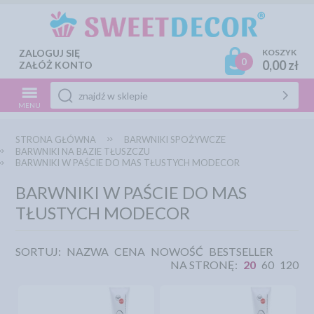
ZALOGUJ SIĘ
KOSZYK
0
0,00 zł
ZAŁÓŻ KONTO
MENU
STRONA GŁÓWNA
BARWNIKI SPOŻYWCZE
BARWNIKI NA BAZIE TŁUSZCZU
BARWNIKI W PAŚCIE DO MAS TŁUSTYCH MODECOR
BARWNIKI W PAŚCIE DO MAS
TŁUSTYCH MODECOR
SORTUJ:
NAZWA
CENA
NOWOŚĆ
BESTSELLER
NA STRONĘ:
20
60
120