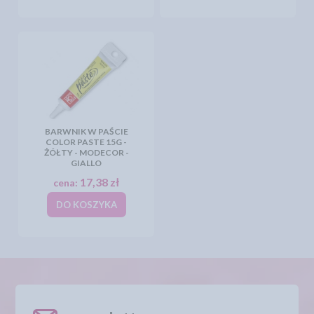
BARWNIK W PAŚCIE
COLOR PASTE 15G -
ŻÓŁTY - MODECOR -
GIALLO
17,38 zł
cena:
DO KOSZYKA