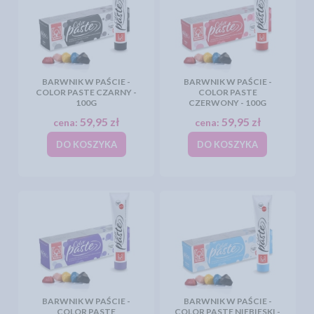
BARWNIK W PAŚCIE -
BARWNIK W PAŚCIE -
COLOR PASTE CZARNY -
COLOR PASTE
100G
CZERWONY - 100G
59,95 zł
59,95 zł
cena:
cena:
DO KOSZYKA
DO KOSZYKA
BARWNIK W PAŚCIE -
BARWNIK W PAŚCIE -
COLOR PASTE
COLOR PASTE NIEBIESKI -