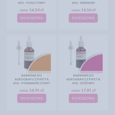
45G - FIOLETOWY
45G - NIEBIESKI
16,54 zł
16,56 zł
cena:
cena:
DO KOSZYKA
DO KOSZYKA
BARWNIK DO
BARWNIK DO
AEROGRAFU Z PIPETĄ
AEROGRAFU Z PIPETĄ
45G - POMARAŃCZOWY
45G - RÓŻOWY
16,91 zł
17,81 zł
cena:
cena:
DO KOSZYKA
DO KOSZYKA