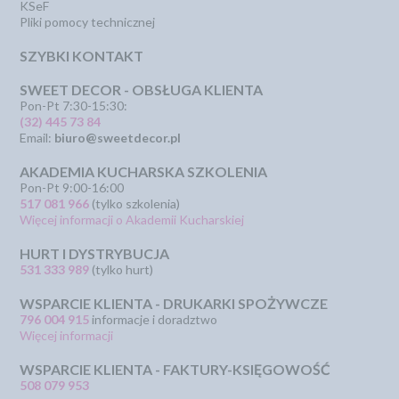
KSeF
Pliki pomocy technicznej
SZYBKI KONTAKT
SWEET DECOR - OBSŁUGA KLIENTA
Pon-Pt 7:30-15:30:
(32) 445 73 84
Email:
biuro@sweetdecor.pl
AKADEMIA KUCHARSKA SZKOLENIA
Pon-Pt 9:00-16:00
517 081 966
(tylko szkolenia)
Więcej informacji o Akademii Kucharskiej
HURT I DYSTRYBUCJA
531 333 989
(tylko hurt)
WSPARCIE KLIENTA - DRUKARKI SPOŻYWCZE
796 004 915
informacje i doradztwo
Więcej informacji
WSPARCIE KLIENTA - FAKTURY-KSIĘGOWOŚĆ
508 079 953