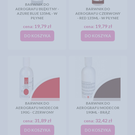
BARWNIK DO
AEROGRAFU BŁĘKITNY -
BARWNIK DO
AZURE BLUE 135ML - W
AEROGRAFU CZERWONY
PŁYNIE
- RED 135ML - W PŁYNIE
19,79 zł
19,79 zł
cena:
cena:
DO KOSZYKA
DO KOSZYKA
BARWNIK DO
BARWNIK DO
AEROGRAFU MODECOR
AEROGRAFU MODECOR
190G - CZERWONY
190ML - BRĄZ
31,89 zł
32,42 zł
cena:
cena:
DO KOSZYKA
DO KOSZYKA