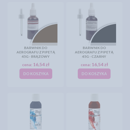
BARWNIK DO
BARWNIK DO
AEROGRAFU Z PIPETĄ
AEROGRAFU Z PIPETĄ
45G - BRĄZOWY
45G - CZARNY
16,54 zł
16,54 zł
cena:
cena:
DO KOSZYKA
DO KOSZYKA