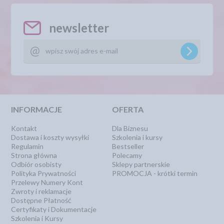
newsletter
INFORMACJE
OFERTA
Kontakt
Dla Biznesu
Dostawa i koszty wysyłki
Szkolenia i kursy
Regulamin
Bestseller
Strona główna
Polecamy
Odbiór osobisty
Sklepy partnerskie
Polityka Prywatności
PROMOCJA - krótki termin
Przelewy Numery Kont
Zwroty i reklamacje
Dostępne Płatność
Certyfikaty i Dokumentacje
Szkolenia i Kursy