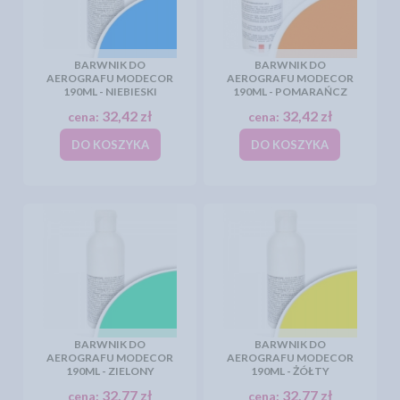
BARWNIK DO
BARWNIK DO
AEROGRAFU MODECOR
AEROGRAFU MODECOR
190ML - NIEBIESKI
190ML - POMARAŃCZ
32,42 zł
32,42 zł
cena:
cena:
DO KOSZYKA
DO KOSZYKA
BARWNIK DO
BARWNIK DO
AEROGRAFU MODECOR
AEROGRAFU MODECOR
190ML - ZIELONY
190ML - ŻÓŁTY
32,77 zł
32,77 zł
cena:
cena: