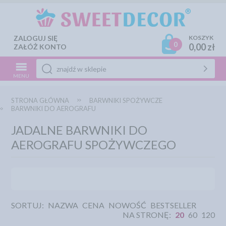
ZALOGUJ SIĘ
KOSZYK
0
0,00 zł
ZAŁÓŻ KONTO
MENU
STRONA GŁÓWNA
BARWNIKI SPOŻYWCZE
BARWNIKI DO AEROGRAFU
JADALNE BARWNIKI DO
AEROGRAFU SPOŻYWCZEGO
SORTUJ:
NAZWA
CENA
NOWOŚĆ
BESTSELLER
NA STRONĘ:
20
60
120