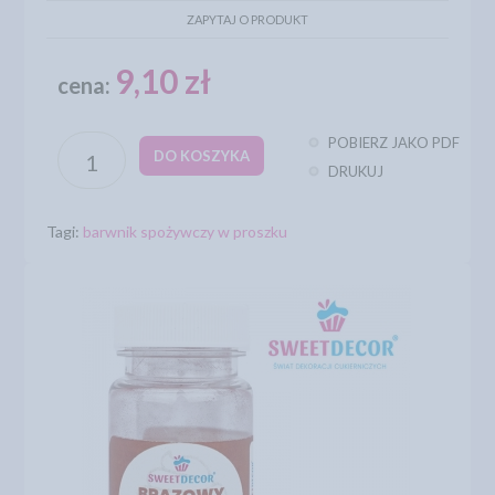
ZAPYTAJ O PRODUKT
9,10 zł
cena:
POBIERZ JAKO PDF
DO KOSZYKA
DRUKUJ
Tagi:
barwnik spożywczy w proszku