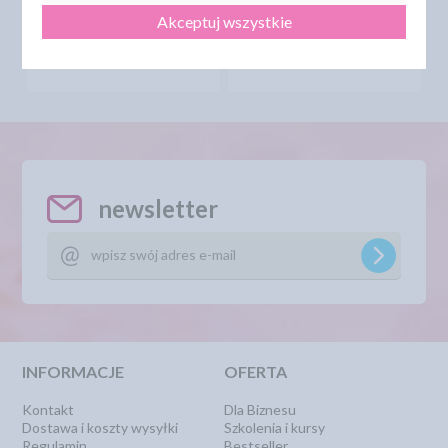
9,10 zł
9,10 zł
cena:
cena:
Akceptuj wszystkie
DO KOSZYKA
DO KOSZYKA
newsletter
INFORMACJE
OFERTA
Kontakt
Dla Biznesu
Dostawa i koszty wysyłki
Szkolenia i kursy
Regulamin
Bestseller