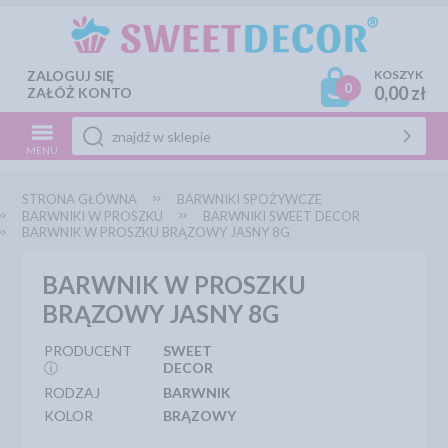
ZALOGUJ SIĘ
KOSZYK
0
0,00 zł
ZAŁÓŻ KONTO
MENU
STRONA GŁÓWNA
BARWNIKI SPOŻYWCZE
BARWNIKI W PROSZKU
BARWNIKI SWEET DECOR
BARWNIK W PROSZKU BRĄZOWY JASNY 8G
BARWNIK W PROSZKU
BRĄZOWY JASNY 8G
PRODUCENT
SWEET
ⓘ
DECOR
RODZAJ
BARWNIK
KOLOR
BRĄZOWY