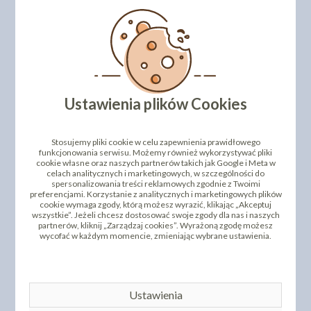
W naszym asortymencie posiadamy szeroką gamę
barwników w proszku
. Polecamy również inne kolory!
DODAJ SWOJĄ OPINIĘ
Ustawienia plików Cookies
PRODUKTY PODOBNE
INNI KLIENCI KUPILI TEŻ
Stosujemy pliki cookie w celu zapewnienia prawidłowego
funkcjonowania serwisu. Możemy również wykorzystywać pliki
cookie własne oraz naszych partnerów takich jak Google i Meta w
celach analitycznych i marketingowych, w szczególności do
spersonalizowania treści reklamowych zgodnie z Twoimi
preferencjami. Korzystanie z analitycznych i marketingowych plików
cookie wymaga zgody, którą możesz wyrazić, klikając „Akceptuj
wszystkie”. Jeżeli chcesz dostosować swoje zgody dla nas i naszych
partnerów, kliknij „Zarządzaj cookies”. Wyrażoną zgodę możesz
wycofać w każdym momencie, zmieniając wybrane ustawienia.
BARWNIK W PROSZKU
BARWNIK W PROSZKU
Ustawienia
NIEBIESKI 8G
ZIELONY CIEMNY 8G