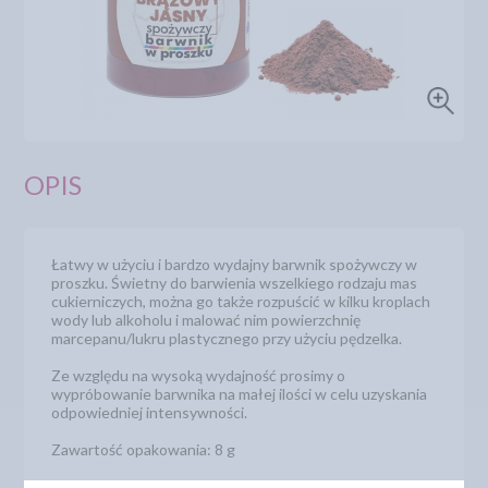
OPIS
Łatwy w użyciu i bardzo wydajny barwnik spożywczy w
proszku. Świetny do barwienia wszelkiego rodzaju mas
cukierniczych, można go także rozpuścić w kilku kroplach
wody lub alkoholu i malować nim powierzchnię
marcepanu/lukru plastycznego przy użyciu pędzelka.
Ze względu na wysoką wydajność prosimy o
wypróbowanie barwnika na małej ilości w celu uzyskania
odpowiedniej intensywności.
Zawartość opakowania: 8 g
Numer katalogowy: 5050822