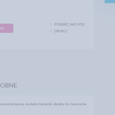
POBIERZ JAKO PDF
KA
DRUKUJ
DOBNE
tensywną barwę, wydajny barwnik, idealny do tworzenia