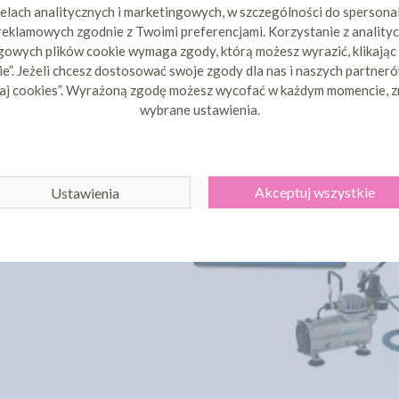
elach analitycznych i marketingowych, w szczególności do spersona
 reklamowych zgodnie z Twoimi preferencjami. Korzystanie z analityc
Aerograf spożywczy
owych plików cookie wymaga zgody, którą możesz wyrazić, klikając
e”. Jeżeli chcesz dostosować swoje zgody dla nas i naszych partnerów
Zestaw Duży
aj cookies”. Wyrażoną zgodę możesz wycofać w każdym momencie, z
wybrane ustawienia.
Akceptuj wszystkie
Ustawienia