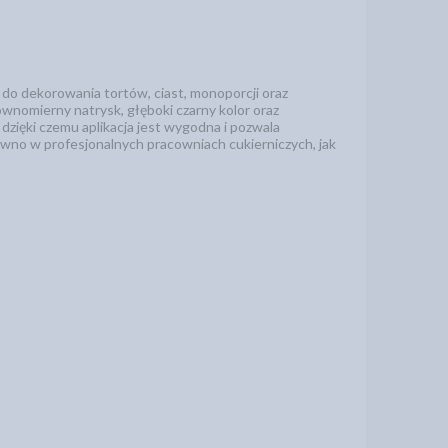
do dekorowania tortów, ciast, monoporcji oraz
nomierny natrysk, głęboki czarny kolor oraz
zięki czemu aplikacja jest wygodna i pozwala
równo w profesjonalnych pracowniach cukierniczych, jak