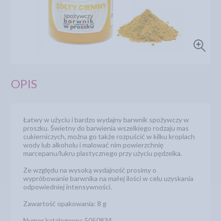
OPIS
Łatwy w użyciu i bardzo wydajny barwnik spożywczy w
proszku. Świetny do barwienia wszelkiego rodzaju mas
cukierniczych, można go także rozpuścić w kilku kroplach
wody lub alkoholu i malować nim powierzchnię
marcepanu/lukru plastycznego przy użyciu pędzelka.
Ze względu na wysoką wydajność prosimy o
wypróbowanie barwnika na małej ilości w celu uzyskania
odpowiedniej intensywności.
Zawartość opakowania: 8 g
Numer katalogowy: 5050834