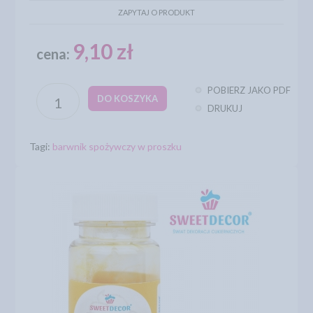
ZAPYTAJ O PRODUKT
9,10 zł
cena:
POBIERZ JAKO PDF
DO KOSZYKA
DRUKUJ
Tagi:
barwnik spożywczy w proszku