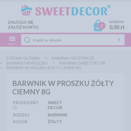
ZALOGUJ SIĘ
KOSZYK
0
0,00 zł
ZAŁÓŻ KONTO
MENU
STRONA GŁÓWNA
BARWNIKI SPOŻYWCZE
BARWNIKI W PROSZKU
BARWNIKI SWEET DECOR
BARWNIK W PROSZKU ŻÓŁTY CIEMNY 8G
BARWNIK W PROSZKU ŻÓŁTY
CIEMNY 8G
PRODUCENT
SWEET
ⓘ
DECOR
RODZAJ
BARWNIK
KOLOR
ŻÓŁTY