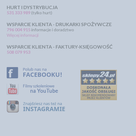
HURT I DYSTRYBUCJA
531 333 989
(tylko hurt)
WSPARCIE KLIENTA - DRUKARKI SPOŻYWCZE
796 004 915
informacje i doradztwo
Więcej informacji
WSPARCIE KLIENTA - FAKTURY-KSIĘGOWOŚĆ
508 079 953