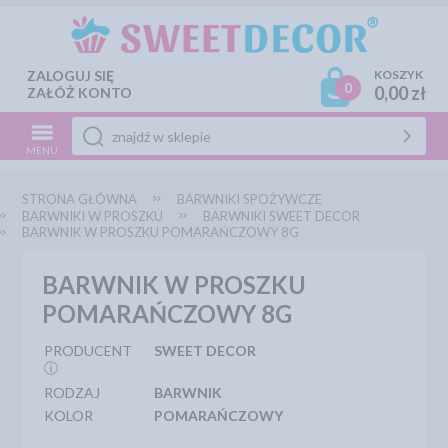
ZALOGUJ SIĘ
KOSZYK
0
0,00 zł
ZAŁÓŻ KONTO
MENU
STRONA GŁÓWNA
BARWNIKI SPOŻYWCZE
BARWNIKI W PROSZKU
BARWNIKI SWEET DECOR
BARWNIK W PROSZKU POMARAŃCZOWY 8G
BARWNIK W PROSZKU
POMARAŃCZOWY 8G
PRODUCENT
SWEET DECOR
ⓘ
RODZAJ
BARWNIK
KOLOR
POMARAŃCZOWY