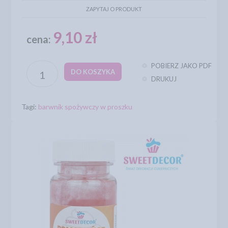
ZAPYTAJ O PRODUKT
9,10 zł
cena:
POBIERZ JAKO PDF
DO KOSZYKA
DRUKUJ
Tagi:
barwnik spożywczy w proszku