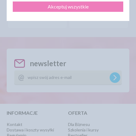
9,10 zł
9,10 zł
cena:
cena:
Akceptuj wszystkie
DO KOSZYKA
DO KOSZYKA
newsletter
INFORMACJE
OFERTA
Kontakt
Dla Biznesu
Dostawa i koszty wysyłki
Szkolenia i kursy
Regulamin
Bestseller