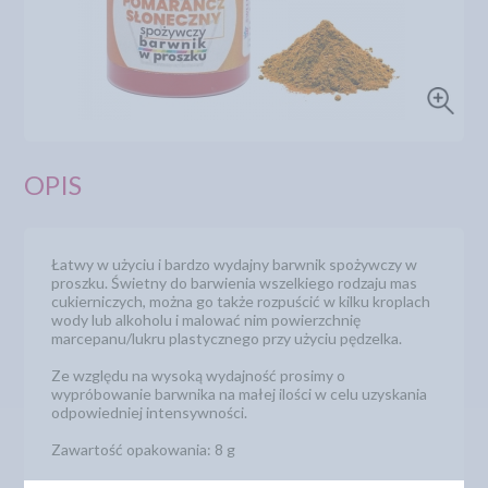
OPIS
Łatwy w użyciu i bardzo wydajny barwnik spożywczy w
proszku. Świetny do barwienia wszelkiego rodzaju mas
cukierniczych, można go także rozpuścić w kilku kroplach
wody lub alkoholu i malować nim powierzchnię
marcepanu/lukru plastycznego przy użyciu pędzelka.
Ze względu na wysoką wydajność prosimy o
wypróbowanie barwnika na małej ilości w celu uzyskania
odpowiedniej intensywności.
Zawartość opakowania: 8 g
Numer katalogowy: 5050830