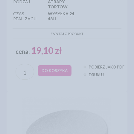
RODZAJ
ATRAPY
TORTÓW
CZAS
WYSYŁKA 24-
REALIZACJI
48H
ZAPYTAJ O PRODUKT
19,10 zł
cena:
POBIERZ JAKO PDF
DO KOSZYKA
DRUKUJ