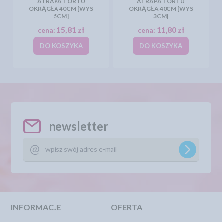
ATRAPA TORTU
ATRAPA TORTU
OKRĄGŁA 40CM [WYS
OKRĄGŁA 40CM [WYS
5CM]
3CM]
15,81 zł
11,80 zł
cena:
cena:
DO KOSZYKA
DO KOSZYKA
newsletter
INFORMACJE
OFERTA