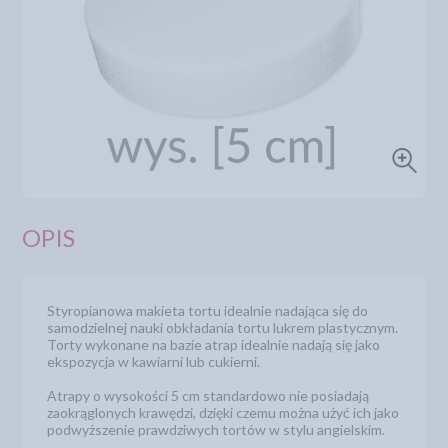
OPIS
Styropianowa makieta tortu idealnie nadająca się do
samodzielnej nauki obkładania tortu lukrem plastycznym.
Torty wykonane na bazie atrap idealnie nadają się jako
ekspozycja w kawiarni lub cukierni.
Atrapy o wysokości 5 cm standardowo nie posiadają
zaokrąglonych krawędzi, dzięki czemu można użyć ich jako
podwyższenie prawdziwych tortów w stylu angielskim.