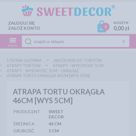
ZALOGUJ SIĘ
KOSZYK
0
0,00 zł
ZAŁÓŻ KONTO
MENU
STRONA GŁÓWNA
AKCESORIA DO TORTÓW
ATRAPY TORTÓW
ATRAPY - WYSOKOŚĆ 5CM
ATRAPY - WYSOKOŚĆ 5CM - OKRĄGŁE
ATRAPA TORTU OKRĄGŁA 46CM [WYS 5CM]
ATRAPA TORTU OKRĄGŁA
46CM [WYS 5CM]
PRODUCENT
SWEET
DECOR
ŚREDNICA
46 CM
GRUBOŚĆ
5 CM