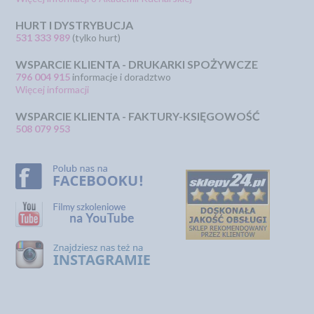
HURT I DYSTRYBUCJA
531 333 989
(tylko hurt)
WSPARCIE KLIENTA - DRUKARKI SPOŻYWCZE
796 004 915
informacje i doradztwo
Więcej informacji
WSPARCIE KLIENTA - FAKTURY-KSIĘGOWOŚĆ
508 079 953