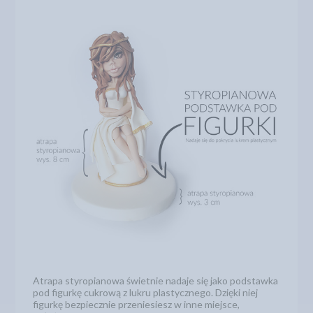
Atrapa styropianowa świetnie nadaje się jako podstawka
pod figurkę cukrową z lukru plastycznego. Dzięki niej
figurkę bezpiecznie przeniesiesz w inne miejsce,