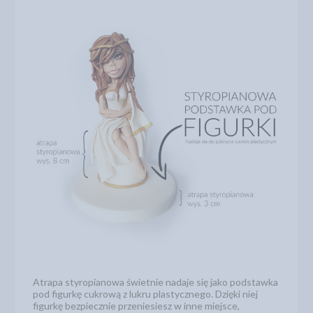
Atrapa styropianowa świetnie nadaje się jako podstawka
pod figurkę cukrową z lukru plastycznego. Dzięki niej
figurkę bezpiecznie przeniesiesz w inne miejsce,