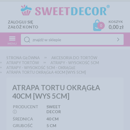
ZALOGUJ SIĘ
KOSZYK
0
0,00 zł
ZAŁÓŻ KONTO
MENU
STRONA GŁÓWNA
AKCESORIA DO TORTÓW
ATRAPY TORTÓW
ATRAPY - WYSOKOŚĆ 5CM
ATRAPY - WYSOKOŚĆ 5CM - OKRĄGŁE
ATRAPA TORTU OKRĄGŁA 40CM [WYS 5CM]
ATRAPA TORTU OKRĄGŁA
40CM [WYS 5CM]
PRODUCENT
SWEET
ⓘ
DECOR
ŚREDNICA
40 CM
GRUBOŚĆ
5 CM