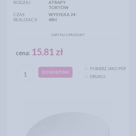
RODZAJ
ATRAPY
TORTÓW
CZAS
WYSYŁKA 24-
REALIZACJI
48H
ZAPYTAJ O PRODUKT
15,81 zł
cena:
POBIERZ JAKO PDF
DO KOSZYKA
DRUKUJ