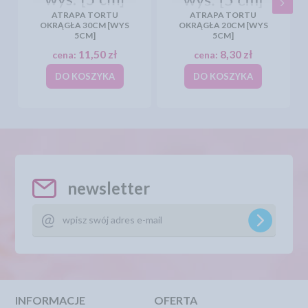
ATRAPA TORTU
ATRAPA TORTU
OKRĄGŁA 30CM [WYS
OKRĄGŁA 20CM [WYS
5CM]
5CM]
11,50 zł
8,30 zł
cena:
cena:
DO KOSZYKA
DO KOSZYKA
newsletter
INFORMACJE
OFERTA