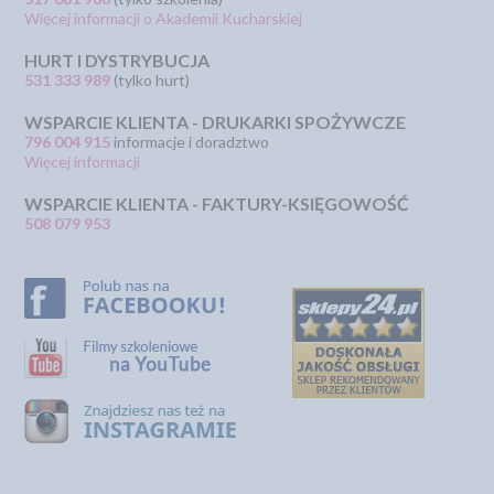
Więcej informacji o Akademii Kucharskiej
HURT I DYSTRYBUCJA
531 333 989
(tylko hurt)
WSPARCIE KLIENTA - DRUKARKI SPOŻYWCZE
796 004 915
informacje i doradztwo
Więcej informacji
WSPARCIE KLIENTA - FAKTURY-KSIĘGOWOŚĆ
508 079 953