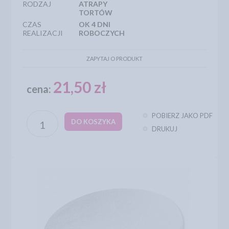
RODZAJ
ATRAPY
TORTÓW
CZAS
OK 4 DNI
REALIZACJI
ROBOCZYCH
ZAPYTAJ O PRODUKT
21,50 zł
cena:
POBIERZ JAKO PDF
DO KOSZYKA
DRUKUJ