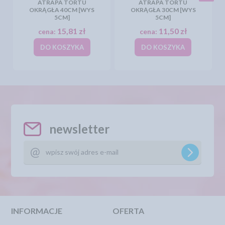
ATRAPA TORTU
ATRAPA TORTU
OKRĄGŁA 40CM [WYS
OKRĄGŁA 30CM [WYS
5CM]
5CM]
15,81 zł
11,50 zł
cena:
cena:
DO KOSZYKA
DO KOSZYKA
newsletter
INFORMACJE
OFERTA