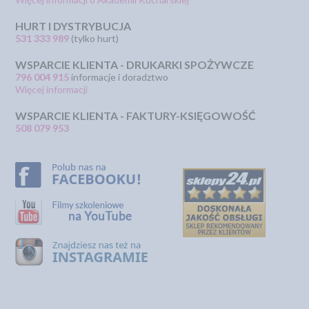
HURT I DYSTRYBUCJA
531 333 989
(tylko hurt)
WSPARCIE KLIENTA - DRUKARKI SPOŻYWCZE
796 004 915
informacje i doradztwo
Więcej informacji
WSPARCIE KLIENTA - FAKTURY-KSIĘGOWOŚĆ
508 079 953