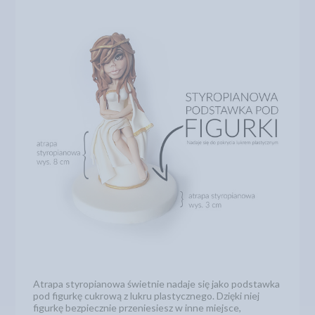
Atrapa styropianowa świetnie nadaje się jako podstawka
pod figurkę cukrową z lukru plastycznego. Dzięki niej
figurkę bezpiecznie przeniesiesz w inne miejsce,