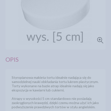
OPIS
Styropianowa makieta tortu idealnie nadająca się do
samodzielnej nauki obkładania tortu lukrem plastycznym.
Torty wykonane na bazie atrap idealnie nadają się jako
ekspozycja w kawiarni lub cukierni.
Atrapy o wysokości 5 cm standardowo nie posiadają
zaokrąglonych krawędzi, dzięki czemu można użyć ich jako
podwyższenie prawdziwych tortów w stylu angielskim.