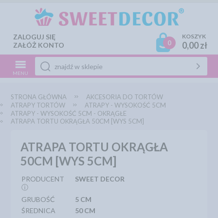
ZALOGUJ SIĘ
KOSZYK
0
0,00 zł
ZAŁÓŻ KONTO
MENU
STRONA GŁÓWNA
AKCESORIA DO TORTÓW
ATRAPY TORTÓW
ATRAPY - WYSOKOŚĆ 5CM
ATRAPY - WYSOKOŚĆ 5CM - OKRĄGŁE
ATRAPA TORTU OKRĄGŁA 50CM [WYS 5CM]
ATRAPA TORTU OKRĄGŁA
50CM [WYS 5CM]
PRODUCENT
SWEET DECOR
ⓘ
GRUBOŚĆ
5 CM
ŚREDNICA
50 CM