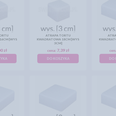
TORTU
ATRAPA TORTU
ATRA
16CM [WYS
KWADRATOWA 18CM [WYS
KWADRATO
3CM]
0 zł
7,39 zł
cena:
cen
ZYKA
DO KOSZYKA
DO 