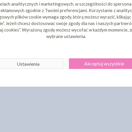
elach analitycznych i marketingowych, w szczególności do spersona
 reklamowych zgodnie z Twoimi preferencjami. Korzystanie z analityc
POKAŻ WSZYSTKIE PRODUKT
owych plików cookie wymaga zgody, którą możesz wyrazić, klikając
e”. Jeżeli chcesz dostosować swoje zgody dla nas i naszych partnerów
aj cookies”. Wyrażoną zgodę możesz wycofać w każdym momencie, z
wybrane ustawienia.
Akceptuj wszystkie
Ustawienia