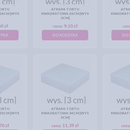
TORTU
ATRAPA TORTU
ATRA
24CM [WYS
KWADRATOWA 26CM [WYS
KWADRATO
3CM]
0 zł
9,10 zł
cena:
cen
ZYKA
DO KOSZYKA
DO 
TORTU
ATRAPA TORTU
ATRA
32CM [WYS
KWADRATOWA 34CM [WYS
KWADRATO
3CM]
70 zł
11,39 zł
cena:
cena