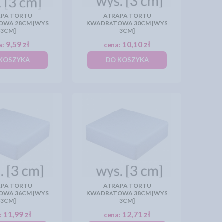
PA TORTU
ATRAPA TORTU
WA 28CM [WYS
KWADRATOWA 30CM [WYS
3CM]
3CM]
9,59 zł
10,10 zł
a:
cena:
KOSZYKA
DO KOSZYKA
PA TORTU
ATRAPA TORTU
WA 36CM [WYS
KWADRATOWA 38CM [WYS
3CM]
3CM]
11,99 zł
12,71 zł
:
cena: