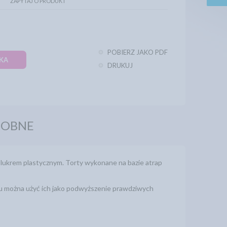
ZAPYTAJ O PRODUKT
POBIERZ JAKO PDF
KA
DRUKUJ
DOBNE
u lukrem plastycznym. Torty wykonane na bazie atrap
mu można użyć ich jako podwyższenie prawdziwych