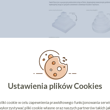
Ustawienia plików Cookies
pliki cookie w celu zapewnienia prawidłowego funkcjonowania serw
ykorzystywać pliki cookie własne oraz naszych partnerów takich ja