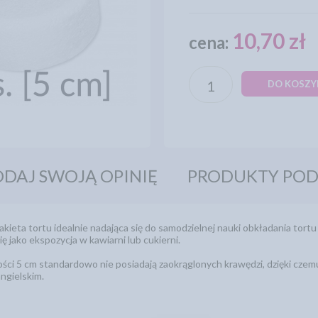
10,70 zł
cena:
DO KOSZY
DAJ SWOJĄ OPINIĘ
PRODUKTY PO
kieta tortu idealnie nadająca się do samodzielnej nauki obkładania tort
ię jako ekspozycja w kawiarni lub cukierni.
ści 5 cm standardowo nie posiadają zaokrąglonych krawędzi, dzięki cze
ngielskim.