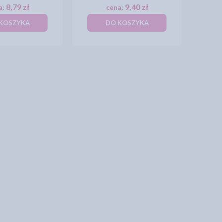
8,79 zł
9,40 zł
a:
cena:
KOSZYKA
DO KOSZYKA