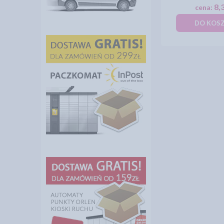
8,3
cena:
DO KOS