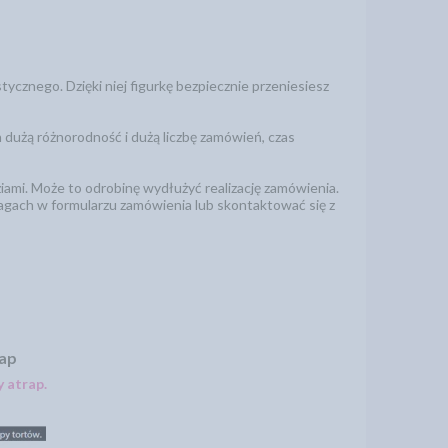
ycznego. Dzięki niej figurkę bezpiecznie przeniesiesz
 dużą różnorodność i dużą liczbę zamówień, czas
ami. Może to odrobinę wydłużyć realizację zamówienia.
agach w formularzu zamówienia lub skontaktować się z
rap
 atrap.