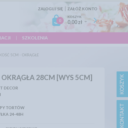
ZALOGUJ SIĘ
ZAŁÓŻ KONTO
KOSZYK
0
0,00 zł
RACJI
SZKOLENIA
KOŚĆ 5CM - OKRĄGŁE
 OKRĄGŁA 28CM [WYS 5CM]
T DECOR
M
PY TORTÓW
ŁKA 24-48H