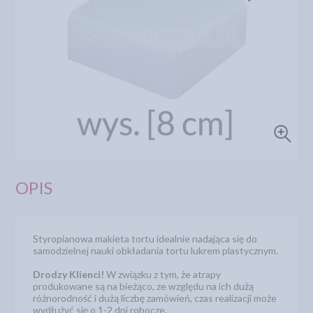
OPIS
Styropianowa makieta tortu idealnie nadająca się do
samodzielnej nauki obkładania tortu lukrem plastycznym.
Drodzy Klienci!
W związku z tym, że atrapy
produkowane są na bieżąco, ze względu na ich dużą
różnorodność i dużą liczbę zamówień, czas realizacji może
wydłużyć się o 1-2 dni robocze.