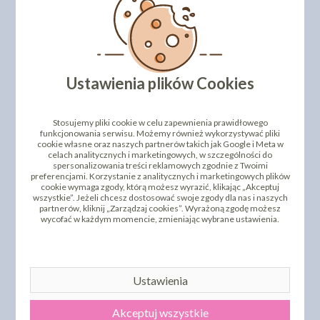
Ustawienia plików Cookies
Stosujemy pliki cookie w celu zapewnienia prawidłowego
funkcjonowania serwisu. Możemy również wykorzystywać pliki
cookie własne oraz naszych partnerów takich jak Google i Meta w
celach analitycznych i marketingowych, w szczególności do
spersonalizowania treści reklamowych zgodnie z Twoimi
preferencjami. Korzystanie z analitycznych i marketingowych plików
cookie wymaga zgody, którą możesz wyrazić, klikając „Akceptuj
wszystkie”. Jeżeli chcesz dostosować swoje zgody dla nas i naszych
partnerów, kliknij „Zarządzaj cookies”. Wyrażoną zgodę możesz
wycofać w każdym momencie, zmieniając wybrane ustawienia.
Ustawienia
Akceptuj wszystkie