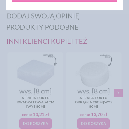
DODAJ SWOJĄ OPINIĘ
PRODUKTY PODOBNE
INNI KLIENCI KUPILI TEŻ
ATRAPA TORTU
ATRAPA TORTU
KWADRATOWA 24CM
OKRĄGŁA 28CM [WYS
[WYS 8CM]
8CM]
13,21 zł
13,70 zł
cena:
cena:
DO KOSZYKA
DO KOSZYKA