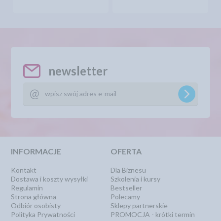
newsletter
INFORMACJE
OFERTA
Kontakt
Dla Biznesu
Dostawa i koszty wysyłki
Szkolenia i kursy
Regulamin
Bestseller
Strona główna
Polecamy
Odbiór osobisty
Sklepy partnerskie
Polityka Prywatności
PROMOCJA - krótki termin