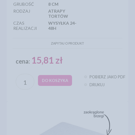
GRUBOŚĆ
8 CM
RODZAJ
ATRAPY
TORTÓW
CZAS
WYSYŁKA 24-
REALIZACJI
48H
ZAPYTAJ O PRODUKT
15,81 zł
cena:
POBIERZ JAKO PDF
DO KOSZYKA
DRUKUJ