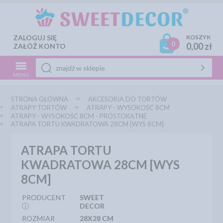
ZALOGUJ SIĘ
KOSZYK
0
0,00 zł
ZAŁÓŻ KONTO
MENU
STRONA GŁÓWNA
AKCESORIA DO TORTÓW
ATRAPY TORTÓW
ATRAPY - WYSOKOŚĆ 8CM
ATRAPY - WYSOKOŚĆ 8CM - PROSTOKĄTNE
ATRAPA TORTU KWADRATOWA 28CM [WYS 8CM]
ATRAPA TORTU
KWADRATOWA 28CM [WYS
8CM]
PRODUCENT
SWEET
ⓘ
DECOR
ROZMIAR
28X28 CM