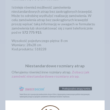
Istnieje również możliwość zamówienia
niestandardowych atrap bez zaokrąglonych krawędzi.
Może to odrobinę wydłużyć realizację zamówienia. W
celu zamówienia atrap bez zaokrąglonych krawędzi
proszę wpisać taką informację w uwagach w formularzu
zamówienia lub skontaktować się z nami telefonicznie
pod nr
572 775 915
.
Wysokość pojedynczego piętra: 8 cm
Wymiary: 28x28 cm
Kod produktu: 518228
Niestandardowe rozmiary atrap
Oferujemy również inne rozmiary atrap.
Zobacz jak
zamówić niestandardowe rozmiary atrap.