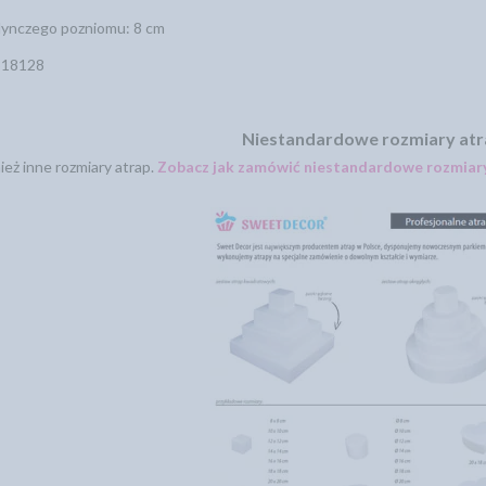
ynczego pozniomu: 8 cm
518128
Niestandardowe rozmiary at
eż inne rozmiary atrap.
Zobacz jak zamówić niestandardowe rozmiary