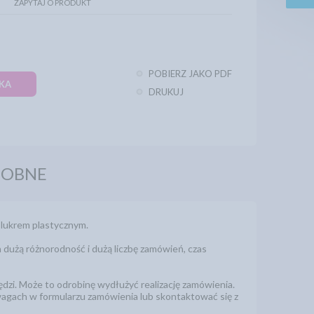
ZAPYTAJ O PRODUKT
POBIERZ JAKO PDF
KA
DRUKUJ
DOBNE
 lukrem plastycznym.
 dużą różnorodność i dużą liczbę zamówień, czas
zi. Może to odrobinę wydłużyć realizację zamówienia.
wagach w formularzu zamówienia lub skontaktować się z