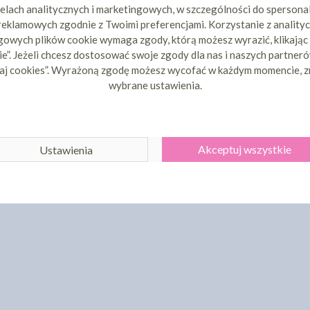
elach analitycznych i marketingowych, w szczególności do spersona
 reklamowych zgodnie z Twoimi preferencjami. Korzystanie z analityc
owych plików cookie wymaga zgody, którą możesz wyrazić, klikając
e”. Jeżeli chcesz dostosować swoje zgody dla nas i naszych partnerów
aj cookies”. Wyrażoną zgodę możesz wycofać w każdym momencie, z
wybrane ustawienia.
Akceptuj wszystkie
Ustawienia