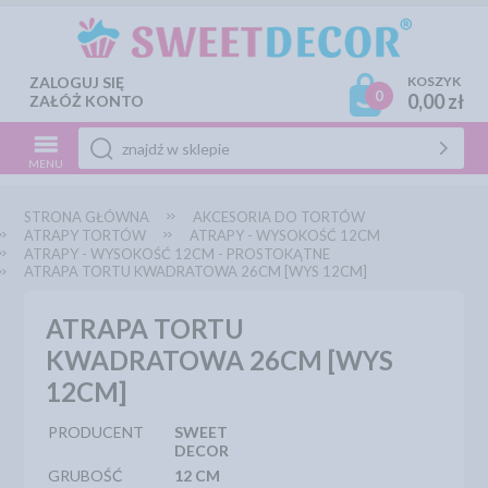
ZALOGUJ SIĘ
KOSZYK
0
0,00 zł
ZAŁÓŻ KONTO
MENU
STRONA GŁÓWNA
AKCESORIA DO TORTÓW
ATRAPY TORTÓW
ATRAPY - WYSOKOŚĆ 12CM
ATRAPY - WYSOKOŚĆ 12CM - PROSTOKĄTNE
ATRAPA TORTU KWADRATOWA 26CM [WYS 12CM]
ATRAPA TORTU
KWADRATOWA 26CM [WYS
12CM]
PRODUCENT
SWEET
DECOR
GRUBOŚĆ
12 CM