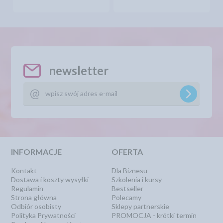
newsletter
INFORMACJE
OFERTA
Kontakt
Dla Biznesu
Dostawa i koszty wysyłki
Szkolenia i kursy
Regulamin
Bestseller
Strona główna
Polecamy
Odbiór osobisty
Sklepy partnerskie
Polityka Prywatności
PROMOCJA - krótki termin