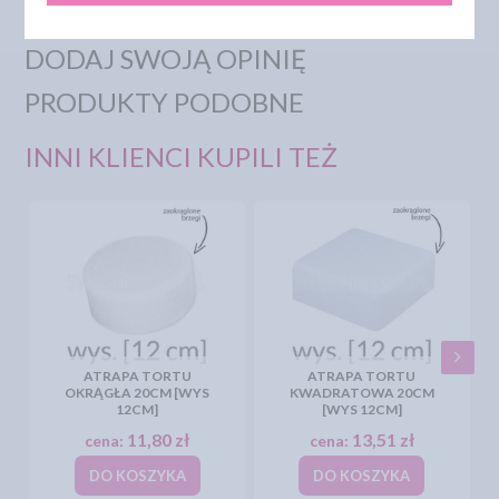
DODAJ SWOJĄ OPINIĘ
PRODUKTY PODOBNE
INNI KLIENCI KUPILI TEŻ
ATRAPA TORTU
ATRAPA TORTU
OKRĄGŁA 20CM [WYS
KWADRATOWA 20CM
12CM]
[WYS 12CM]
11,80 zł
13,51 zł
cena:
cena:
DO KOSZYKA
DO KOSZYKA