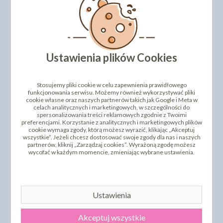
Ustawienia plików Cookies
Stosujemy pliki cookie w celu zapewnienia prawidłowego
funkcjonowania serwisu. Możemy również wykorzystywać pliki
cookie własne oraz naszych partnerów takich jak Google i Meta w
celach analitycznych i marketingowych, w szczególności do
spersonalizowania treści reklamowych zgodnie z Twoimi
preferencjami. Korzystanie z analitycznych i marketingowych plików
cookie wymaga zgody, którą możesz wyrazić, klikając „Akceptuj
wszystkie”. Jeżeli chcesz dostosować swoje zgody dla nas i naszych
partnerów, kliknij „Zarządzaj cookies”. Wyrażoną zgodę możesz
wycofać w każdym momencie, zmieniając wybrane ustawienia.
Ustawienia
Akceptuj wszystkie