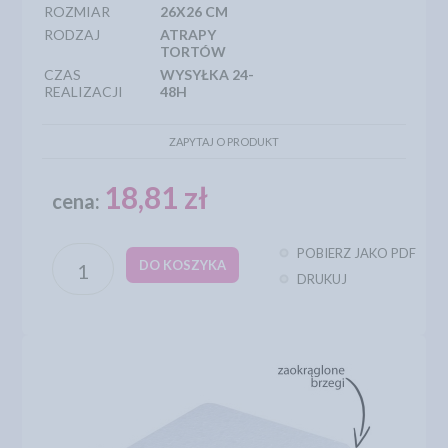
ROZMIAR
26X26 CM
RODZAJ
ATRAPY
TORTÓW
CZAS
WYSYŁKA 24-
REALIZACJI
48H
ZAPYTAJ O PRODUKT
18,81 zł
cena:
POBIERZ JAKO PDF
DO KOSZYKA
DRUKUJ