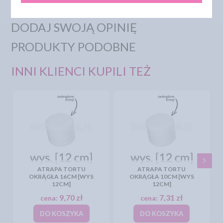
DODAJ SWOJĄ OPINIĘ
PRODUKTY PODOBNE
INNI KLIENCI KUPILI TEŻ
ATRAPA TORTU
ATRAPA TORTU
OKRĄGŁA 16CM [WYS
OKRĄGŁA 10CM [WYS
12CM]
12CM]
9,70 zł
7,31 zł
cena:
cena:
DO KOSZYKA
DO KOSZYKA