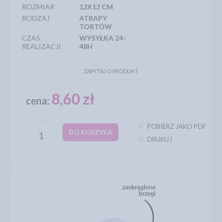
ROZMIAR
12X12 CM
RODZAJ
ATRAPY
TORTÓW
CZAS
WYSYŁKA 24-
REALIZACJI
48H
ZAPYTAJ O PRODUKT
8,60 zł
cena:
POBIERZ JAKO PDF
DO KOSZYKA
DRUKUJ