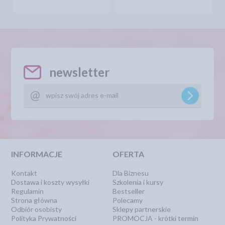
newsletter
INFORMACJE
OFERTA
Kontakt
Dla Biznesu
Dostawa i koszty wysyłki
Szkolenia i kursy
Regulamin
Bestseller
Strona główna
Polecamy
Odbiór osobisty
Sklepy partnerskie
Polityka Prywatności
PROMOCJA - krótki termin