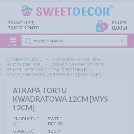
ZALOGUJ SIĘ
KOSZYK
0
0,00 zł
ZAŁÓŻ KONTO
MENU
STRONA GŁÓWNA
AKCESORIA DO TORTÓW
ATRAPY TORTÓW
ATRAPY - WYSOKOŚĆ 12CM
ATRAPY - WYSOKOŚĆ 12CM - PROSTOKĄTNE
ATRAPA TORTU KWADRATOWA 12CM [WYS 12CM]
ATRAPA TORTU
KWADRATOWA 12CM [WYS
12CM]
PRODUCENT
SWEET
ⓘ
DECOR
GRUBOŚĆ
12 CM