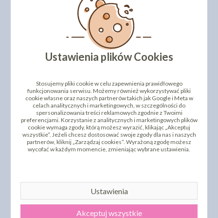
Ustawienia plików Cookies
Stosujemy pliki cookie w celu zapewnienia prawidłowego
funkcjonowania serwisu. Możemy również wykorzystywać pliki
cookie własne oraz naszych partnerów takich jak Google i Meta w
celach analitycznych i marketingowych, w szczególności do
spersonalizowania treści reklamowych zgodnie z Twoimi
preferencjami. Korzystanie z analitycznych i marketingowych plików
cookie wymaga zgody, którą możesz wyrazić, klikając „Akceptuj
wszystkie”. Jeżeli chcesz dostosować swoje zgody dla nas i naszych
partnerów, kliknij „Zarządzaj cookies”. Wyrażoną zgodę możesz
wycofać w każdym momencie, zmieniając wybrane ustawienia.
Ustawienia
Akceptuj wszystkie