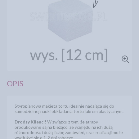
OPIS
Styropianowa makieta tortu idealnie nadająca się do
samodzielnej nauki obkładania tortu lukrem plastycznym.
Drodzy Klienci!
W związku z tym, że atrapy
produkowane są na bieżąco, ze względu na ich dużą
różnorodność i dużą liczbę zamówień, czas realizacji może
wydłużyć się o 1-2 dni robocze.