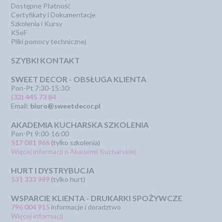
Dostępne Płatność
Certyfikaty i Dokumentacje
Szkolenia i Kursy
KSeF
Pliki pomocy technicznej
SZYBKI KONTAKT
SWEET DECOR - OBSŁUGA KLIENTA
Pon-Pt 7:30-15:30:
(32) 445 73 84
Email:
biuro@sweetdecor.pl
AKADEMIA KUCHARSKA SZKOLENIA
Pon-Pt 9:00-16:00
517 081 966
(tylko szkolenia)
Więcej informacji o Akademii Kucharskiej
HURT I DYSTRYBUCJA
531 333 989
(tylko hurt)
WSPARCIE KLIENTA - DRUKARKI SPOŻYWCZE
796 004 915
informacje i doradztwo
Więcej informacji