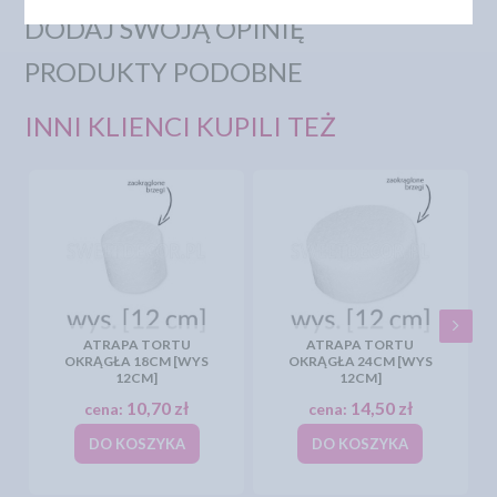
DODAJ SWOJĄ OPINIĘ
PRODUKTY PODOBNE
INNI KLIENCI KUPILI TEŻ
ATRAPA TORTU
ATRAPA TORTU
OKRĄGŁA 18CM [WYS
OKRĄGŁA 24CM [WYS
12CM]
12CM]
10,70 zł
14,50 zł
cena:
cena:
DO KOSZYKA
DO KOSZYKA