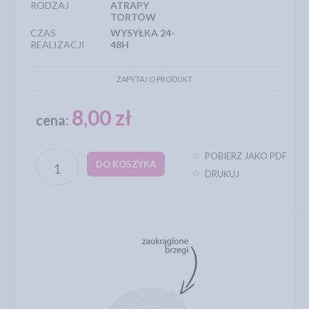
RODZAJ
ATRAPY
TORTÓW
CZAS
WYSYŁKA 24-
REALIZACJI
48H
ZAPYTAJ O PRODUKT
8,00 zł
cena:
POBIERZ JAKO PDF
DO KOSZYKA
DRUKUJ