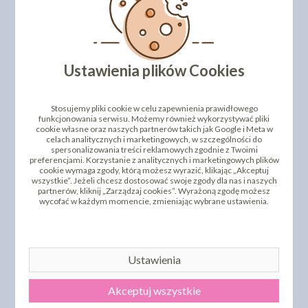
Ustawienia plików Cookies
Stosujemy pliki cookie w celu zapewnienia prawidłowego
funkcjonowania serwisu. Możemy również wykorzystywać pliki
cookie własne oraz naszych partnerów takich jak Google i Meta w
celach analitycznych i marketingowych, w szczególności do
spersonalizowania treści reklamowych zgodnie z Twoimi
preferencjami. Korzystanie z analitycznych i marketingowych plików
cookie wymaga zgody, którą możesz wyrazić, klikając „Akceptuj
wszystkie”. Jeżeli chcesz dostosować swoje zgody dla nas i naszych
partnerów, kliknij „Zarządzaj cookies”. Wyrażoną zgodę możesz
wycofać w każdym momencie, zmieniając wybrane ustawienia.
Ustawienia
Akceptuj wszystkie