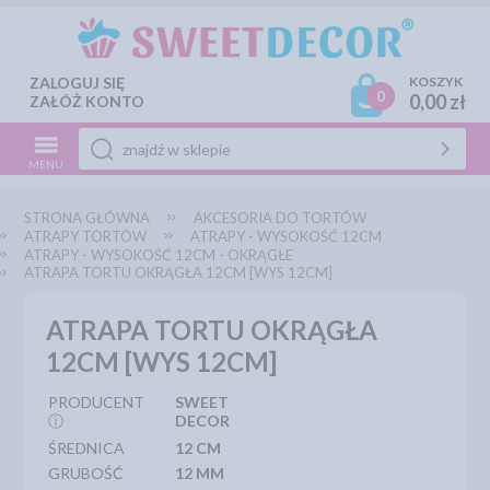
ZALOGUJ SIĘ
KOSZYK
0
0,00 zł
ZAŁÓŻ KONTO
MENU
STRONA GŁÓWNA
AKCESORIA DO TORTÓW
ATRAPY TORTÓW
ATRAPY - WYSOKOŚĆ 12CM
ATRAPY - WYSOKOŚĆ 12CM - OKRĄGŁE
ATRAPA TORTU OKRĄGŁA 12CM [WYS 12CM]
ATRAPA TORTU OKRĄGŁA
12CM [WYS 12CM]
PRODUCENT
SWEET
ⓘ
DECOR
ŚREDNICA
12 CM
GRUBOŚĆ
12 MM