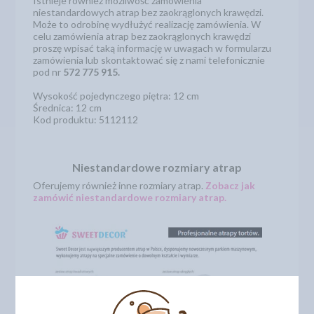
Istnieje również możliwość zamówienia
niestandardowych atrap bez zaokrąglonych krawędzi.
Może to odrobinę wydłużyć realizację zamówienia. W
celu zamówienia atrap bez zaokrąglonych krawędzi
proszę wpisać taką informację w uwagach w formularzu
zamówienia lub skontaktować się z nami telefonicznie
pod nr
572 775 915.
Wysokość pojedynczego piętra: 12 cm
Średnica: 12 cm
Kod produktu: 5112112
Niestandardowe rozmiary atrap
Oferujemy również inne rozmiary atrap.
Zobacz jak
zamówić niestandardowe rozmiary atrap.