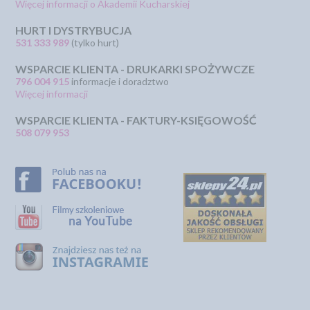
Więcej informacji o Akademii Kucharskiej
HURT I DYSTRYBUCJA
531 333 989
(tylko hurt)
WSPARCIE KLIENTA - DRUKARKI SPOŻYWCZE
796 004 915
informacje i doradztwo
Więcej informacji
WSPARCIE KLIENTA - FAKTURY-KSIĘGOWOŚĆ
508 079 953