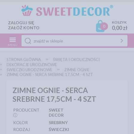
ZALOGUJ SIĘ
KOSZYK
0
0,00 zł
ZAŁÓŻ KONTO
MENU
STRONA GŁÓWNA
ŚWIĘTA I OKOLICZNOŚCI
DEKORACJE URODZINOWE
ŚWIECZKI URODZINOWE
ZIMNE OGNIE
ZIMNE OGNIE - SERCA SREBRNE 17,5CM - 4 SZT
ZIMNE OGNIE - SERCA
SREBRNE 17,5CM - 4 SZT
PRODUCENT
SWEET
ⓘ
DECOR
KOLOR
SREBRNY
RODZAJ
ŚWIECZKI