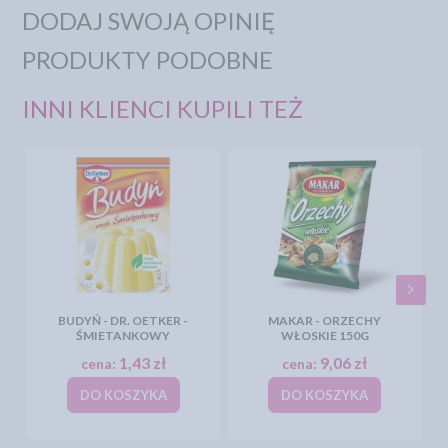
DODAJ SWOJĄ OPINIĘ
PRODUKTY PODOBNE
INNI KLIENCI KUPILI TEŻ
BUDYŃ - DR. OETKER -
MAKAR - ORZECHY
ŚMIETANKOWY
WŁOSKIE 150G
1,43 zł
9,06 zł
cena:
cena:
DO KOSZYKA
DO KOSZYKA