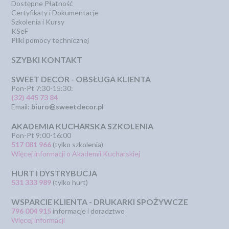
Dostępne Płatność
Certyfikaty i Dokumentacje
Szkolenia i Kursy
KSeF
Pliki pomocy technicznej
SZYBKI KONTAKT
SWEET DECOR - OBSŁUGA KLIENTA
Pon-Pt 7:30-15:30:
(32) 445 73 84
Email:
biuro@sweetdecor.pl
AKADEMIA KUCHARSKA SZKOLENIA
Pon-Pt 9:00-16:00
517 081 966
(tylko szkolenia)
Więcej informacji o Akademii Kucharskiej
HURT I DYSTRYBUCJA
531 333 989
(tylko hurt)
WSPARCIE KLIENTA - DRUKARKI SPOŻYWCZE
796 004 915
informacje i doradztwo
Więcej informacji