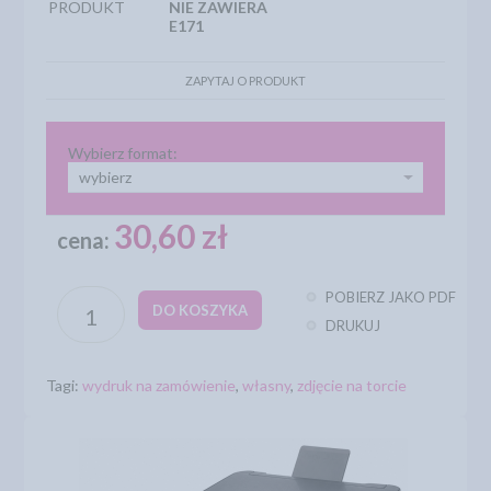
PRODUKT
NIE ZAWIERA
E171
ZAPYTAJ O PRODUKT
Wybierz format:
wybierz
30,60 zł
cena:
POBIERZ JAKO PDF
DO KOSZYKA
DRUKUJ
Tagi:
wydruk na zamówienie
,
własny
,
zdjęcie na torcie