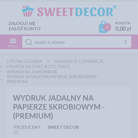
ZALOGUJ SIĘ
KOSZYK
0
0,00 zł
ZAŁÓŻ KONTO
MENU
STRONA GŁÓWNA
DEKORACJE CUKIERNICZE
OPŁATEK NA TORT (FOTO TORT)
WYDRUK NA ZAMÓWIENIE
WYDRUK JADALNY NA PAPIERZE SKROBIOWYM -
(PREMIUM)
WYDRUK JADALNY NA
PAPIERZE SKROBIOWYM -
(PREMIUM)
PRODUCENT
SWEET DECOR
ⓘ