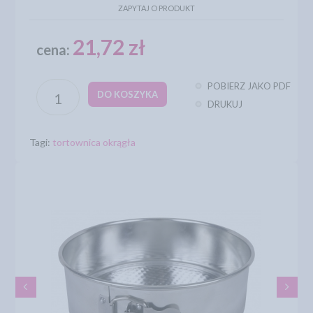
ZAPYTAJ O PRODUKT
21,72 zł
cena:
POBIERZ JAKO PDF
DO KOSZYKA
DRUKUJ
Tagi:
tortownica okrągła