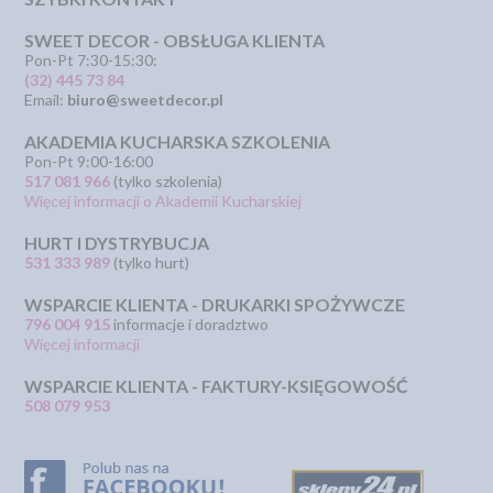
SWEET DECOR - OBSŁUGA KLIENTA
Pon-Pt 7:30-15:30:
(32) 445 73 84
Email:
biuro@sweetdecor.pl
AKADEMIA KUCHARSKA SZKOLENIA
Pon-Pt 9:00-16:00
517 081 966
(tylko szkolenia)
Więcej informacji o Akademii Kucharskiej
HURT I DYSTRYBUCJA
531 333 989
(tylko hurt)
WSPARCIE KLIENTA - DRUKARKI SPOŻYWCZE
796 004 915
informacje i doradztwo
Więcej informacji
WSPARCIE KLIENTA - FAKTURY-KSIĘGOWOŚĆ
508 079 953