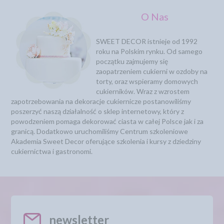
O Nas
SWEET DECOR istnieje od 1992
roku na Polskim rynku. Od samego
początku zajmujemy się
zaopatrzeniem cukierni w ozdoby na
torty, oraz wspieramy domowych
cukierników. Wraz z wzrostem
zapotrzebowania na dekoracje cukiernicze postanowiliśmy
poszerzyć naszą działalność o sklep internetowy, który z
powodzeniem pomaga dekorować ciasta w całej Polsce jak i za
granicą. Dodatkowo uruchomiliśmy Centrum szkoleniowe
Akademia Sweet Decor oferujące szkolenia i kursy z dziedziny
cukiernictwa i gastronomi.
newsletter