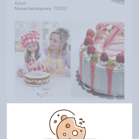
6,5cm
Numer katalogowy: TO132
DODAJ SWOJĄ OPINIĘ