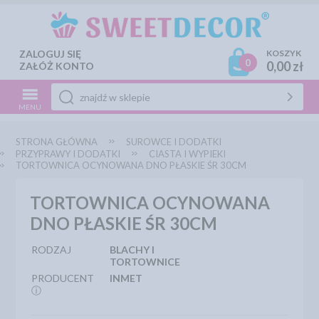
ZALOGUJ SIĘ
KOSZYK
0
0,00 zł
ZAŁÓŻ KONTO
MENU
STRONA GŁÓWNA
SUROWCE I DODATKI
PRZYPRAWY I DODATKI
CIASTA I WYPIEKI
TORTOWNICA OCYNOWANA DNO PŁASKIE ŚR 30CM
TORTOWNICA OCYNOWANA
DNO PŁASKIE ŚR 30CM
RODZAJ
BLACHY I
TORTOWNICE
PRODUCENT
INMET
ⓘ