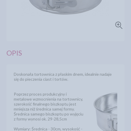
OPIS
Doskonała tortownica z płaskim dnem, idealnie nadaje
się do pieczenia ciast i tortów.
Poprzez proces produkcyjny i
metalowe wzmocnienia na tortownicy,
szerokość finalnego biszkoptu jest
mniejsza niż średnica samej formy.
Średnica samego biszkoptu po wyjęciu
z formy wynosi ok. 29-28,5cm
Wymiary: Średnica - 30cm, wysokość -