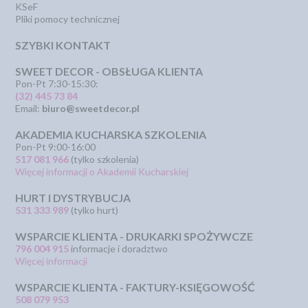
KSeF
Pliki pomocy technicznej
SZYBKI KONTAKT
SWEET DECOR - OBSŁUGA KLIENTA
Pon-Pt 7:30-15:30:
(32) 445 73 84
Email:
biuro@sweetdecor.pl
AKADEMIA KUCHARSKA SZKOLENIA
Pon-Pt 9:00-16:00
517 081 966
(tylko szkolenia)
Więcej informacji o Akademii Kucharskiej
HURT I DYSTRYBUCJA
531 333 989
(tylko hurt)
WSPARCIE KLIENTA - DRUKARKI SPOŻYWCZE
796 004 915
informacje i doradztwo
Więcej informacji
WSPARCIE KLIENTA - FAKTURY-KSIĘGOWOŚĆ
508 079 953