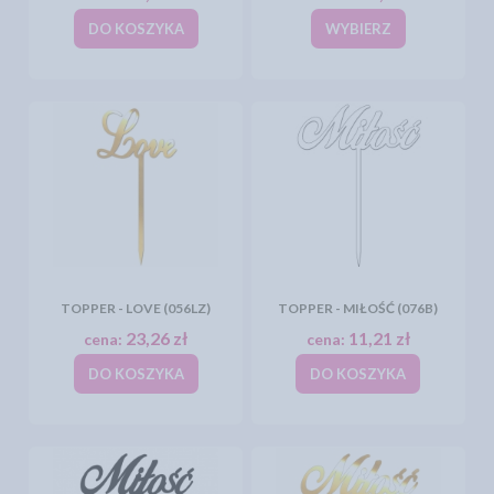
DO KOSZYKA
WYBIERZ
TOPPER - LOVE (056LZ)
TOPPER - MIŁOŚĆ (076B)
23,26 zł
11,21 zł
cena:
cena:
DO KOSZYKA
DO KOSZYKA