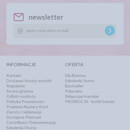
newsletter
INFORMACJE
OFERTA
Kontakt
Dla Biznesu
Dostawa i koszty wysyłki
Szkolenia i kursy
Regulamin
Bestseller
Strona główna
Polecamy
Odbiór osobisty
Sklepy partnerskie
Polityka Prywatności
PROMOCJA - krótki termin
Przelewy Numery Kont
Zwroty i reklamacje
Dostępne Płatność
Certyfikaty i Dokumentacje
Szkolenia i Kursy