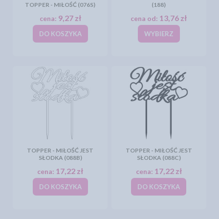
TOPPER - MIŁOŚĆ (076S)
(188)
9,27 zł
13,76 zł
cena:
cena od:
DO KOSZYKA
WYBIERZ
TOPPER - MIŁOŚĆ JEST
TOPPER - MIŁOŚĆ JEST
SŁODKA (088B)
SŁODKA (088C)
17,22 zł
17,22 zł
cena:
cena:
DO KOSZYKA
DO KOSZYKA