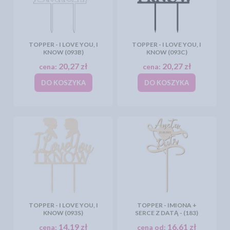
TOPPER - I LOVE YOU, I
TOPPER - I LOVE YOU, I
KNOW (093B)
KNOW (093C)
20,27 zł
20,27 zł
cena:
cena:
DO KOSZYKA
DO KOSZYKA
TOPPER - I LOVE YOU, I
TOPPER - IMIONA +
KNOW (093S)
SERCE Z DATĄ - (183)
14,19 zł
16,61 zł
cena:
cena od: