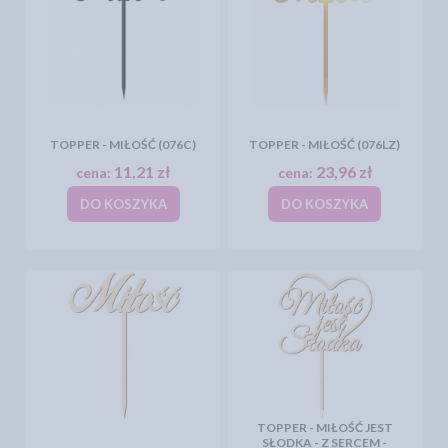
TOPPER - MIŁOŚĆ (076C)
TOPPER - MIŁOŚĆ (076LZ)
11,21 zł
23,96 zł
cena:
cena:
DO KOSZYKA
DO KOSZYKA
TOPPER - MIŁOŚĆ JEST
SŁODKA - Z SERCEM -