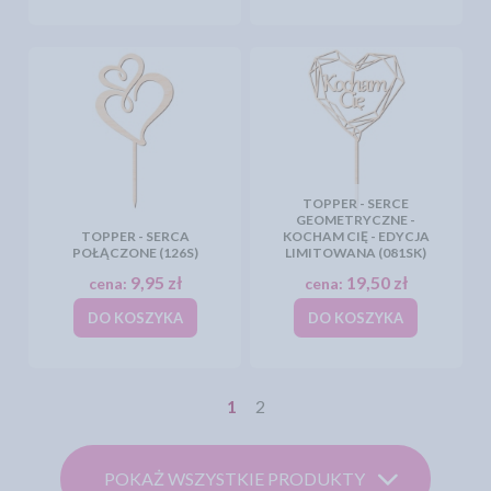
TOPPER - SERCE
GEOMETRYCZNE -
TOPPER - SERCA
KOCHAM CIĘ - EDYCJA
POŁĄCZONE (126S)
LIMITOWANA (081SK)
9,95 zł
19,50 zł
cena:
cena:
DO KOSZYKA
DO KOSZYKA
1
2
POKAŻ WSZYSTKIE PRODUKTY