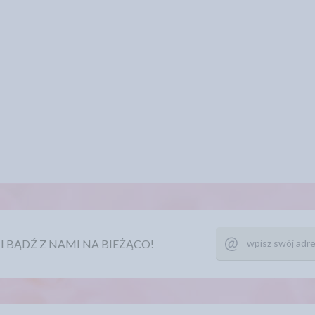
Ę I BĄDŹ Z NAMI NA BIEŻĄCO!