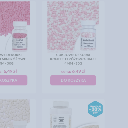
WE DEKORKI
CUKROWE DEKORKI
I MINI RÓŻOWE
KONFETTI RÓŻOWO-BIAŁE
M - 30G
4MM - 30G
6,49 zł
6,49 zł
a:
cena:
KOSZYKA
DO KOSZYKA