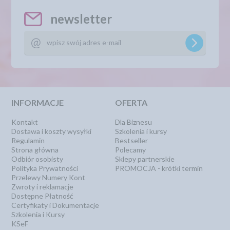
newsletter
INFORMACJE
OFERTA
Kontakt
Dla Biznesu
Dostawa i koszty wysyłki
Szkolenia i kursy
Regulamin
Bestseller
Strona główna
Polecamy
Odbiór osobisty
Sklepy partnerskie
Polityka Prywatności
PROMOCJA - krótki termin
Przelewy Numery Kont
Zwroty i reklamacje
Dostępne Płatność
Certyfikaty i Dokumentacje
Szkolenia i Kursy
KSeF