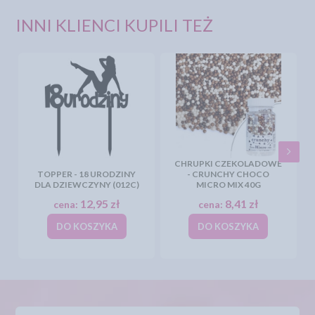
INNI KLIENCI KUPILI TEŻ
CHRUPKI CZEKOLADOWE
TOPPER - 18 URODZINY
- CRUNCHY CHOCO
DLA DZIEWCZYNY (012C)
MICRO MIX 40G
12,95 zł
8,41 zł
cena:
cena:
DO KOSZYKA
DO KOSZYKA