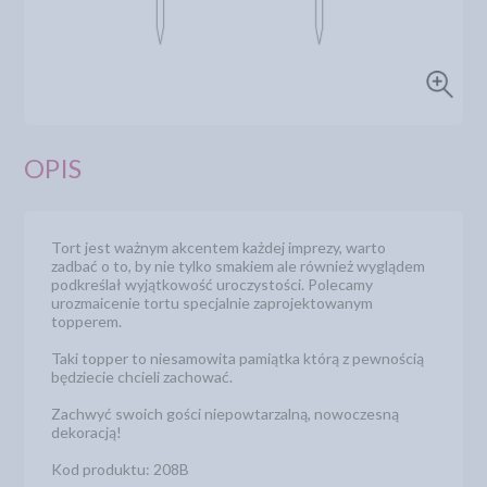
OPIS
Tort jest ważnym akcentem każdej imprezy, warto
zadbać o to, by nie tylko smakiem ale również wyglądem
podkreślał wyjątkowość uroczystości. Polecamy
urozmaicenie tortu specjalnie zaprojektowanym
topperem.
Taki topper to niesamowita pamiątka którą z pewnością
będziecie chcieli zachować.
Zachwyć swoich gości niepowtarzalną, nowoczesną
dekoracją!
Kod produktu: 208B