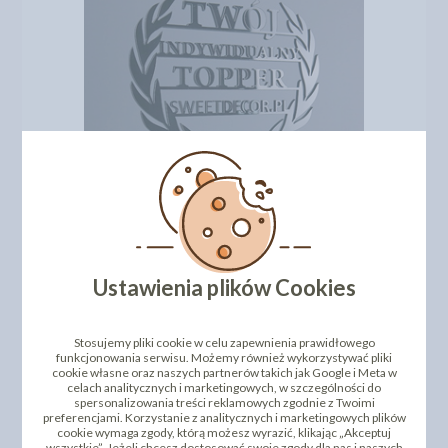
Ustawienia plików Cookies
Stosujemy pliki cookie w celu zapewnienia prawidłowego
funkcjonowania serwisu. Możemy również wykorzystywać pliki
cookie własne oraz naszych partnerów takich jak Google i Meta w
celach analitycznych i marketingowych, w szczególności do
spersonalizowania treści reklamowych zgodnie z Twoimi
preferencjami. Korzystanie z analitycznych i marketingowych plików
cookie wymaga zgody, którą możesz wyrazić, klikając „Akceptuj
wszystkie”. Jeżeli chcesz dostosować swoje zgody dla nas i naszych