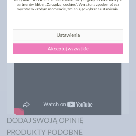
partnerów, kliknij „Zarządzaj cookies”. Wyrażoną zgodę możesz
wycofać w każdym momencie, zmieniając wybrane ustawienia.
Proces tworzenia topperów
Ustawienia
Akceptuj wszystkie
DODAJ SWOJĄ OPINIĘ
PRODUKTY PODOBNE