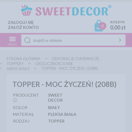
ZALOGUJ SIĘ
KOSZYK
0
0,00 zł
ZAŁÓŻ KONTO
MENU
STRONA GŁÓWNA
DEKORACJE CUKIERNICZE
TOPPERY
OKOLICZNOŚCIOWE
TOPPER - MOC ŻYCZEŃ! (208B)
AKRYL BIAŁY
TOPPER - MOC ŻYCZEŃ! (208B)
PRODUCENT
SWEET
ⓘ
DECOR
KOLOR
BIAŁY
MATERIAŁ
PLEKSA BIAŁA
RODZAJ
TOPPER