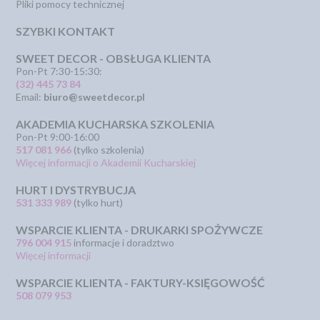
Pliki pomocy technicznej
SZYBKI KONTAKT
SWEET DECOR - OBSŁUGA KLIENTA
Pon-Pt 7:30-15:30:
(32) 445 73 84
Email:
biuro@sweetdecor.pl
AKADEMIA KUCHARSKA SZKOLENIA
Pon-Pt 9:00-16:00
517 081 966
(tylko szkolenia)
Więcej informacji o Akademii Kucharskiej
HURT I DYSTRYBUCJA
531 333 989
(tylko hurt)
WSPARCIE KLIENTA - DRUKARKI SPOŻYWCZE
796 004 915
informacje i doradztwo
Więcej informacji
WSPARCIE KLIENTA - FAKTURY-KSIĘGOWOŚĆ
508 079 953