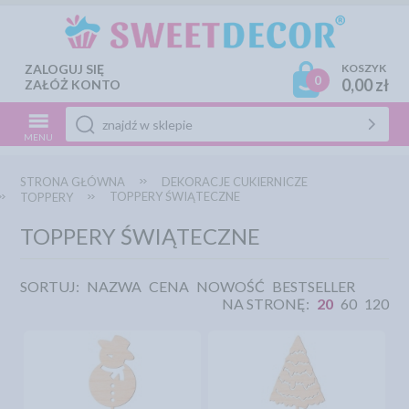
ZALOGUJ SIĘ
KOSZYK
0
0,00 zł
ZAŁÓŻ KONTO
MENU
STRONA GŁÓWNA
DEKORACJE CUKIERNICZE
TOPPERY ŚWIĄTECZNE
TOPPERY
TOPPERY ŚWIĄTECZNE
SORTUJ:
NAZWA
CENA
NOWOŚĆ
BESTSELLER
NA STRONĘ:
20
60
120