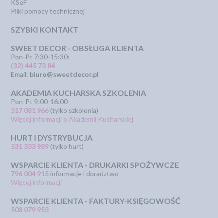
KSeF
Pliki pomocy technicznej
SZYBKI KONTAKT
SWEET DECOR - OBSŁUGA KLIENTA
Pon-Pt 7:30-15:30:
(32) 445 73 84
Email:
biuro@sweetdecor.pl
AKADEMIA KUCHARSKA SZKOLENIA
Pon-Pt 9:00-16:00
517 081 966
(tylko szkolenia)
Więcej informacji o Akademii Kucharskiej
HURT I DYSTRYBUCJA
531 333 989
(tylko hurt)
WSPARCIE KLIENTA - DRUKARKI SPOŻYWCZE
796 004 915
informacje i doradztwo
Więcej informacji
WSPARCIE KLIENTA - FAKTURY-KSIĘGOWOŚĆ
508 079 953