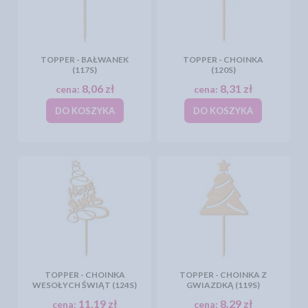
TOPPER - BAŁWANEK
TOPPER - CHOINKA
(117S)
(120S)
8,06 zł
8,31 zł
cena:
cena:
DO KOSZYKA
DO KOSZYKA
TOPPER - CHOINKA
TOPPER - CHOINKA Z
WESOŁYCH ŚWIĄT (124S)
GWIAZDKĄ (119S)
11,19 zł
8,29 zł
cena:
cena: