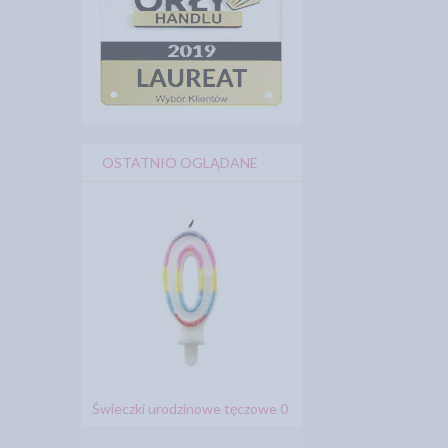
OSTATNIO OGLĄDANE
Świeczki urodzinowe tęczowe 0