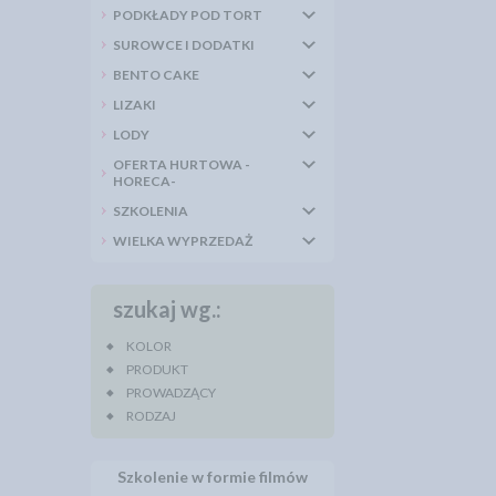
PODKŁADY POD TORT
SUROWCE I DODATKI
BENTO CAKE
LIZAKI
LODY
OFERTA HURTOWA -
HORECA-
SZKOLENIA
WIELKA WYPRZEDAŻ
szukaj wg.:
KOLOR
PRODUKT
PROWADZĄCY
RODZAJ
Szkolenie w formie filmów