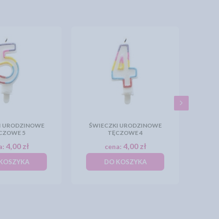
I URODZINOWE
ŚWIECZKI URODZINOWE
CZOWE 5
TĘCZOWE 4
4,00 zł
4,00 zł
a:
cena:
KOSZYKA
DO KOSZYKA