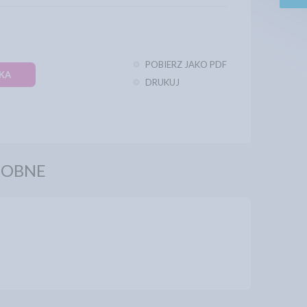
POBIERZ JAKO PDF
KA
DRUKUJ
DOBNE