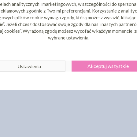
elach analitycznych i marketingowych, w szczególności do spersona
 reklamowych zgodnie z Twoimi preferencjami. Korzystanie z analityc
owych plików cookie wymaga zgody, którą możesz wyrazić, klikając
e”. Jeżeli chcesz dostosować swoje zgody dla nas i naszych partnerów
aj cookies”. Wyrażoną zgodę możesz wycofać w każdym momencie, z
wybrane ustawienia.
Akceptuj wszystkie
Ustawienia