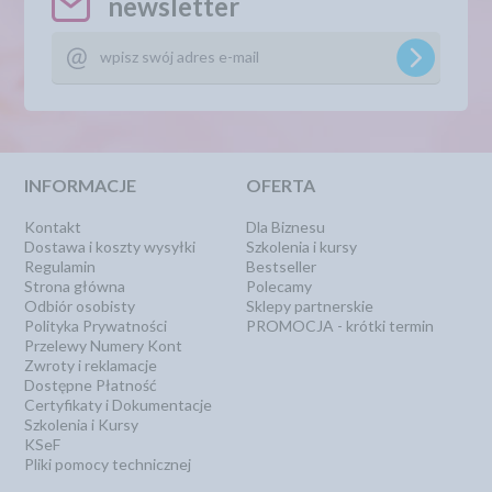
newsletter
INFORMACJE
OFERTA
Kontakt
Dla Biznesu
Dostawa i koszty wysyłki
Szkolenia i kursy
Regulamin
Bestseller
Strona główna
Polecamy
Odbiór osobisty
Sklepy partnerskie
Polityka Prywatności
PROMOCJA - krótki termin
Przelewy Numery Kont
Zwroty i reklamacje
Dostępne Płatność
Certyfikaty i Dokumentacje
Szkolenia i Kursy
KSeF
Pliki pomocy technicznej