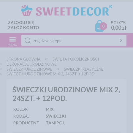
ZALOGUJ SIĘ
KOSZYK
0
0,00 zł
ZAŁÓŻ KONTO
MENU
STRONA GŁÓWNA
ŚWIĘTA I OKOLICZNOŚCI
DEKORACJE URODZINOWE
ŚWIECZKI URODZINOWE
ŚWIECZKI KLASYCZNE
ŚWIECZKI URODZINOWE MIX 2, 24SZT. + 12POD.
ŚWIECZKI URODZINOWE MIX 2,
24SZT. + 12POD.
KOLOR
MIX
RODZAJ
ŚWIECZKI
PRODUCENT
TAMIPOL