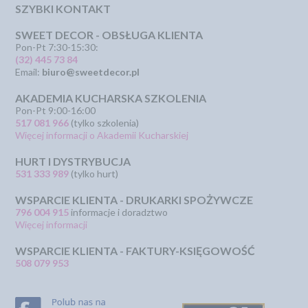
SZYBKI KONTAKT
SWEET DECOR - OBSŁUGA KLIENTA
Pon-Pt 7:30-15:30:
(32) 445 73 84
Email:
biuro@sweetdecor.pl
AKADEMIA KUCHARSKA SZKOLENIA
Pon-Pt 9:00-16:00
517 081 966
(tylko szkolenia)
Więcej informacji o Akademii Kucharskiej
HURT I DYSTRYBUCJA
531 333 989
(tylko hurt)
WSPARCIE KLIENTA - DRUKARKI SPOŻYWCZE
796 004 915
informacje i doradztwo
Więcej informacji
WSPARCIE KLIENTA - FAKTURY-KSIĘGOWOŚĆ
508 079 953