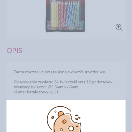
OPIS
Fantastyczne i niezastąpione świeczki urodzinowe.
Opakowanie zawiera: 24 świeczeki oraz 12 podstawek.
Wymiary świeczki: Ø5.5mm x 65mm
Numer katalogowy 6111
DODAJ SWOJĄ OPINIĘ
PRODUKTY PODOBNE