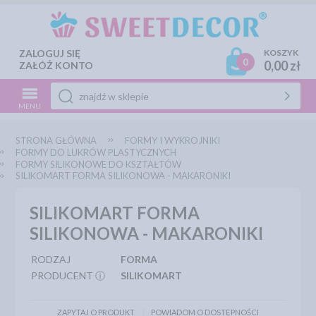
ZALOGUJ SIĘ
KOSZYK
0
0,00 zł
ZAŁÓŻ KONTO
MENU
STRONA GŁÓWNA
FORMY I WYKROJNIKI
FORMY DO LUKRÓW PLASTYCZNYCH
FORMY SILIKONOWE DO KSZTAŁTÓW
SILIKOMART FORMA SILIKONOWA - MAKARONIKI
SILIKOMART FORMA
SILIKONOWA - MAKARONIKI
RODZAJ
FORMA
PRODUCENT ⓘ
SILIKOMART
ZAPYTAJ O PRODUKT
POWIADOM O DOSTĘPNOŚCI