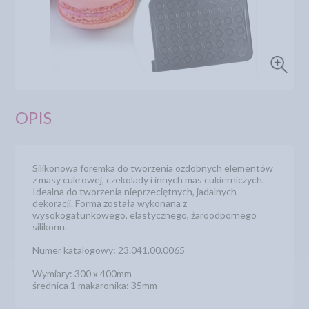
OPIS
Silikonowa foremka do tworzenia ozdobnych elementów
z masy cukrowej, czekolady i innych mas cukierniczych.
Idealna do tworzenia nieprzeciętnych, jadalnych
dekoracji. Forma została wykonana z
wysokogatunkowego, elastycznego, żaroodpornego
silikonu.
Numer katalogowy: 23.041.00.0065
Wymiary: 300 x 400mm
średnica 1 makaronika: 35mm