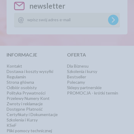
newsletter
INFORMACJE
OFERTA
Kontakt
Dla Biznesu
Dostawa i koszty wysyłki
Szkolenia i kursy
Regulamin
Bestseller
Strona główna
Polecamy
Odbiór osobisty
Sklepy partnerskie
Polityka Prywatności
PROMOCJA - krótki termin
Przelewy Numery Kont
Zwroty i reklamacje
Dostępne Płatność
Certyfikaty i Dokumentacje
Szkolenia i Kursy
KSeF
Pliki pomocy technicznej