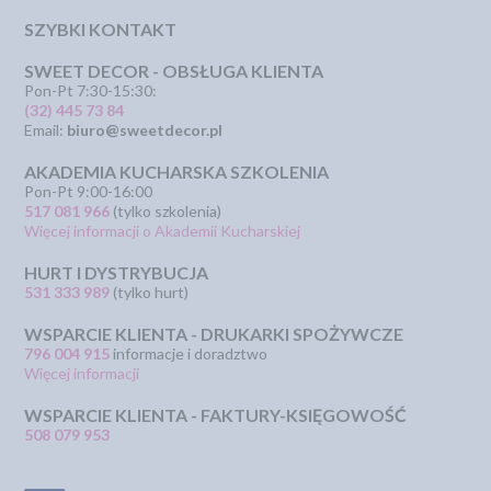
SZYBKI KONTAKT
SWEET DECOR - OBSŁUGA KLIENTA
Pon-Pt 7:30-15:30:
(32) 445 73 84
Email:
biuro@sweetdecor.pl
AKADEMIA KUCHARSKA SZKOLENIA
Pon-Pt 9:00-16:00
517 081 966
(tylko szkolenia)
Więcej informacji o Akademii Kucharskiej
HURT I DYSTRYBUCJA
531 333 989
(tylko hurt)
WSPARCIE KLIENTA - DRUKARKI SPOŻYWCZE
796 004 915
informacje i doradztwo
Więcej informacji
WSPARCIE KLIENTA - FAKTURY-KSIĘGOWOŚĆ
508 079 953