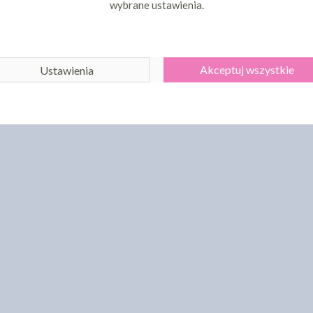
wybrane ustawienia.
Akceptuj wszystkie
Ustawienia