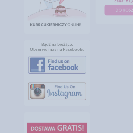
61,
cena:
DO KOS
Bądź na bieżąco.
Obserwuj nas na Facebooku