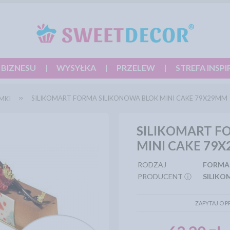
 BIZNESU
WYSYŁKA
PRZELEW
STREFA INSPI
SILIKOMART FORMA SILIKONOWA BLOK MINI CAKE 79X29MM
MKI
SILIKOMART F
MINI CAKE 79
RODZAJ
FORMA
PRODUCENT ⓘ
SILIKO
ZAPYTAJ O 