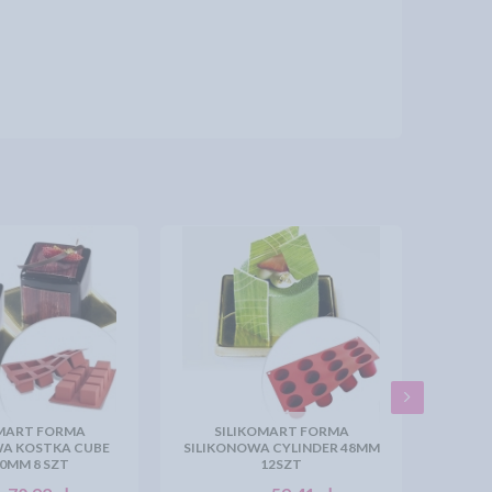
OMART FORMA
SILIKOMART FORMA
WA KOSTKA CUBE
SILIKONOWA CYLINDER 48MM
0MM 8 SZT
12SZT