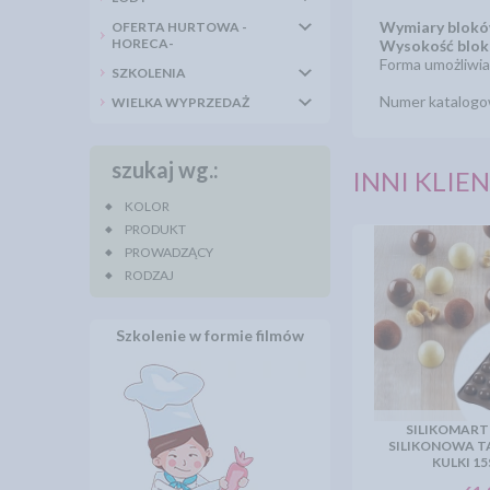
Wymiary blokó
OFERTA HURTOWA -
HORECA-
Wysokość blok
Forma umożliwia
SZKOLENIA
Numer katalogo
WIELKA WYPRZEDAŻ
szukaj wg.:
INNI KLIEN
KOLOR
PRODUKT
PROWADZĄCY
RODZAJ
Szkolenie w formie filmów
SILIKOMART
SILIKONOWA T
KULKI 1