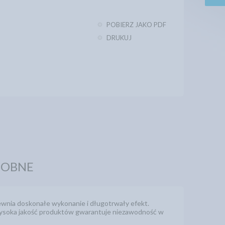
POBIERZ JAKO PDF
DRUKUJ
DOBNE
wnia doskonałe wykonanie i długotrwały efekt.
Wysoka jakość produktów gwarantuje niezawodność w