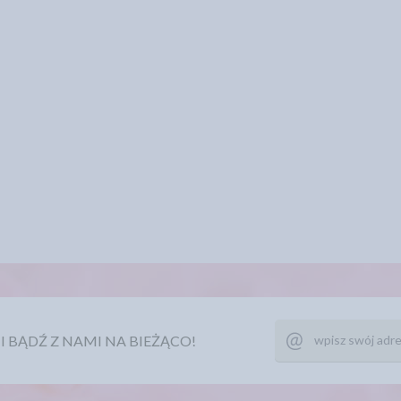
Ę I BĄDŹ Z NAMI NA BIEŻĄCO!