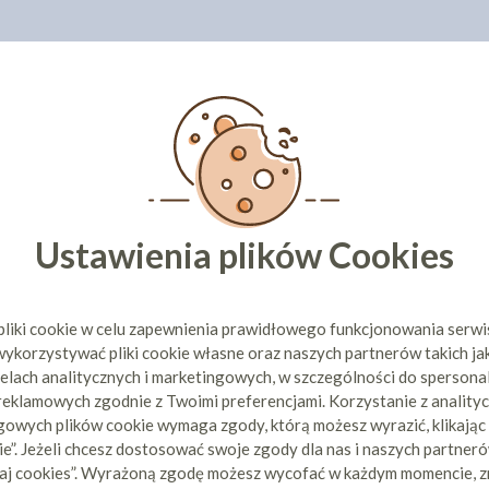
Ustawienia plików Cookies
pliki cookie w celu zapewnienia prawidłowego funkcjonowania serw
ykorzystywać pliki cookie własne oraz naszych partnerów takich ja
elach analitycznych i marketingowych, w szczególności do spersona
 reklamowych zgodnie z Twoimi preferencjami. Korzystanie z analityc
owych plików cookie wymaga zgody, którą możesz wyrazić, klikając
e”. Jeżeli chcesz dostosować swoje zgody dla nas i naszych partnerów
aj cookies”. Wyrażoną zgodę możesz wycofać w każdym momencie, z